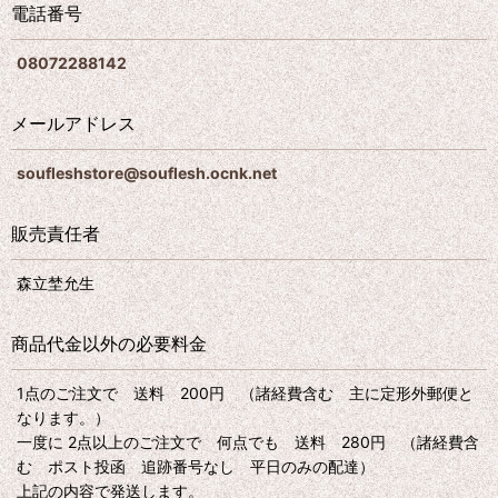
電話番号
08072288142
メールアドレス
soufleshstore@souflesh.ocnk.net
販売責任者
森立埜允生
商品代金以外の必要料金
1点のご注文で 送料 200円 （諸経費含む 主に定形外郵便と
なります。）
一度に 2点以上のご注文で 何点でも 送料 280円 （諸経費含
む ポスト投函 追跡番号なし 平日のみの配達）
上記の内容で発送します。