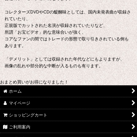
コレクターズDVDやCDの醍醐味としては、国内未発表曲が収録さ
れていたり、
正規版でカットされた名演が収録されていたりなど、
所謂「お宝ビデオ」的な意味合いが強く、
コアなファンの間ではトレードの形態で取り引きされている例も
あります。
「デメリット」としては収録された年代などにもよりますが、
画像の乱れや部分的な中断が入るものも有ります。
おまとめ買いがお得になりました！
ホーム
マイページ
ショッピングカート
ご利用案内