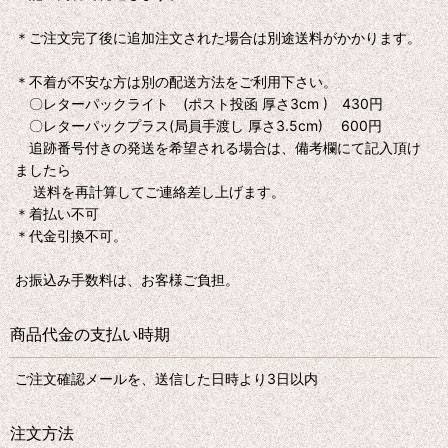
＊ご注文完了後に追加注文された場合は別途送料がかかります。
＊不着が不安な方は別の配送方法をご利用下さい。
〇レターパックライト (ポスト投函 厚さ3cm ) 430円
〇レターパックプラス(局員手渡し 厚さ3.5cm) 600円
追跡番号付きの発送を希望される場合は、備考欄にて記入頂け
ましたら
送料を再計算してご連絡差し上げます。
＊着払い不可
＊代金引換不可。
お振込み手数料は、お客様ご負担。
商品代金の支払い時期
ご注文確認メールを、送信した日時より3日以内
注文方法