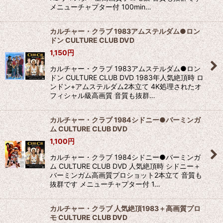
メニューチャプター付 100min…
カルチャー・クラブ 1983アムステルダム●ロン
ドン CULTURE CLUB DVD
1,150
円
カルチャー・クラブ 1983アムステルダム●ロン
ドン CULTURE CLUB DVD 1983年人気絶頂時 ロ
ンドン+アムステルダム2本立て 4K処理されたオ
フィシャル級高画質 音質も抜群…
カルチャー・クラブ 1984シドニー●バーミンガ
ム CULTURE CLUB DVD
1,100
円
カルチャー・クラブ 1984シドニー●バーミンガ
ム CULTURE CLUB DVD 人気絶頂時 シドニー＋
バーミンガム高画質プロショット2本立て 音質も
抜群です メニューチャプター付 1…
カルチャー・クラブ 人気絶頂1983＋高画質プロ
モ CULTURE CLUB DVD