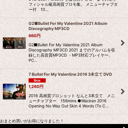
フィシャル級高画質プロモ集。 メニューチャプタ
ー付 10…
G2■Bullet For My Valentine 2021 Album
Discography MP3CD
660
円
G2■Bullet For My Valentine 2021 Album
Discography MP3CD 2021 までのアルバムを収
録した高音質MP3CD ・MP3対応プレイヤー、
PC…
7 Bullet For My Valentine 2016 3本立て DVD
1,260
円
2016 高画質プロショット なんと3本立て メニ
ューチャプター 156mins ●Wacken 2016
Opening No Way Out Skin 4 Words (To C…
おまとめ買いがお得になりました！