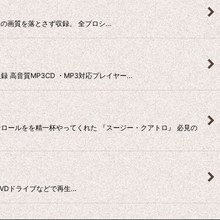
当時のままの画質を落とさず収録。 全プロシ…
ト収録 高音質MP3CD ・MP3対応プレイヤー…
ロールをを精一杯やってくれた 『スージー・クアトロ』 必見の
CD/DVDドライブなどで再生…