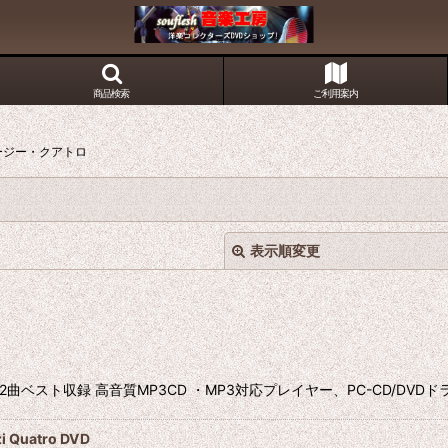
商品検索
ご利用案内
ージー・クアトロ
表示順変更
3CD 82曲ベスト収録 高音質MP3CD ・MP3対応プレイヤー、PC-CD/D
絞り込む
 Quatro DVD