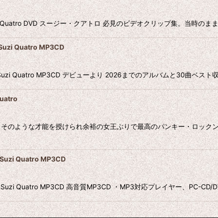
tion Suzi Quatro DVD スージー・クアトロ 必見のビデオクリップ集。
 Quatro MP3CD
uzi Quatro MP3CD デビューより 2026までのアルバムと30曲ベス
atro
そのような才能を授けられ余裕の女王ぶりで最高のパンキー・ロックン
uzi Quatro MP3CD
979 Suzi Quatro MP3CD 高音質MP3CD ・MP3対応プレイヤー、PC-