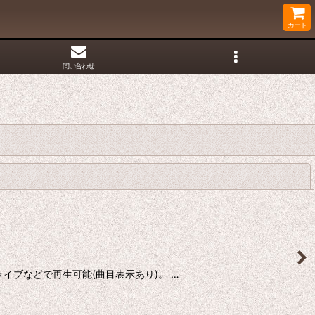
カート
問い合わせ
閉じる
VDドライブなどで再生可能(曲目表示あり)。 …