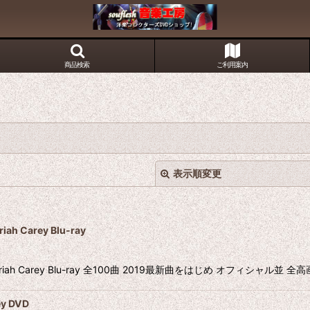
商品検索
ご利用案内
表示順変更
Carey Blu-ray
iah Carey Blu-ray 全100曲 2019最新曲をはじめ オフィシャ
絞り込む
y DVD