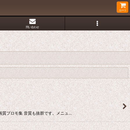
カート
問い合わせ
閉じる
ル並 全高画質プロモ集 音質も抜群です。メニュ…