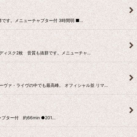
も抜群です。メニューチャプター付 3時間弱 ■…
プロモ集 ディスク2枚 音質も抜群です。メニューチャ…
るディーヴァ・ライヴの中でも最高峰。 オフィシャル並 リマ…
ャプター付 約66min ●201…