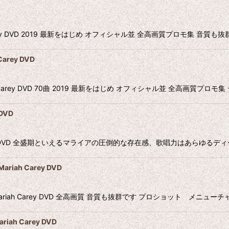
arey DVD 2019 最新をはじめ オフィシャル並 全高画質プロモ集 音質
rey DVD
h Carey DVD 70曲 2019 最新をはじめ オフィシャル並 全高画質
DVD
 Carey DVD 全盛期といえるマライアの圧倒的な存在感、歌唱力はあらゆ
iah Carey DVD
 Mariah Carey DVD 全高画質 音質も抜群です プロショット メニューチ
h Carey DVD