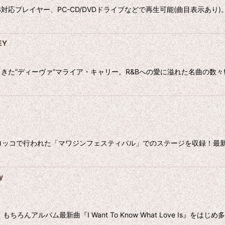
3対応プレイヤー、PC-CD/DVDドライブなどで再生可能(曲目表示あ
EY
ディーヴァ”マライア・キャリー。R&Bへの愛に溢れた名曲の数々!! 20
モロッコで行われた「マワジンフェスティバル」でのステージを収録！最
y
ちろんアルバム最新曲『I Want To Know What Love Is』