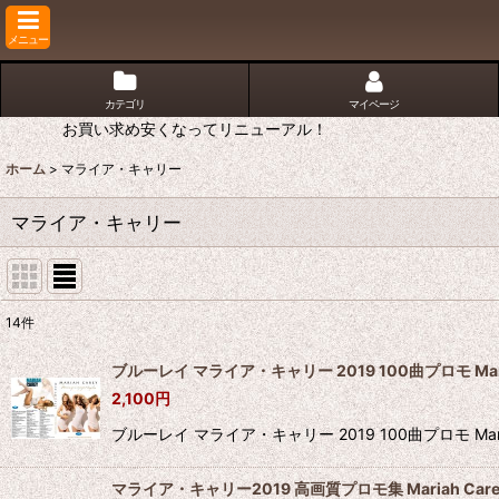
メニュー
カテゴリ
マイページ
お買い求め安くなってリニューアル！
ホーム
>
マライア・キャリー
マライア・キャリー
14
件
表示数
:
ブルーレイ マライア・キャリー 2019 100曲プロモ Mariah 
2,100
円
並び順
:
ブルーレイ マライア・キャリー 2019 100曲プロモ Mar
マライア・キャリー2019 高画質プロモ集 Mariah Care