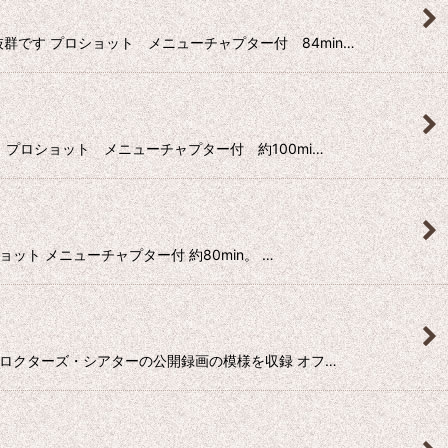
も抜群です プロショット メニューチャプター付 84min…
す。 プロショット メニューチャプター付 約100mi…
ショット メニューチャプター付 約80min。 …
とNYプロクターズ・シアターの公開録画の模様を収録 オフ…