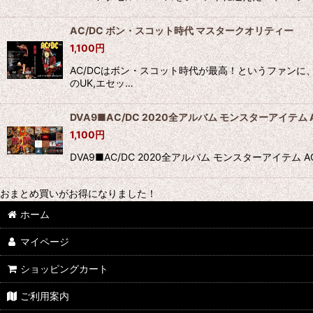
AC/DC ボン・スコット時代 マスタークオリティー
1,100
円
AC/DCはボン・スコット時代が最高！というファンに
のUK,エセッ…
DVA9■AC/DC 2020全アルバム モンスターアイテム A
1,100
円
DVA9■AC/DC 2020全アルバム モンスターアイ
おまとめ買いがお得になりました！
ホーム
マイページ
ショッピングカート
ご利用案内