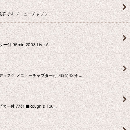
 音質も抜群です メニューチャプタ…
95min 2003 Live A…
レイディスク メニューチャプター付 7時間43分 …
付 77分 ■Rough & Tou…