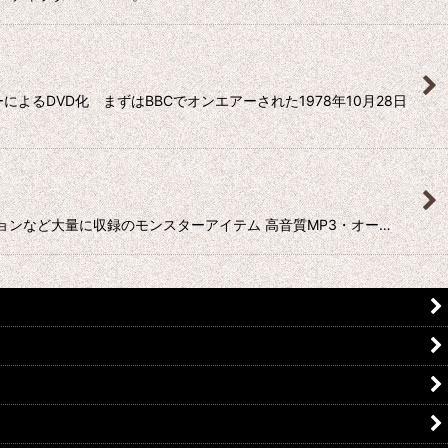
るDVD化 まずはBBCでオンエアーされた1978年10月28日
レーションなど大量に収録のモンスターアイテム 高音質MP3・オー…