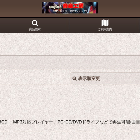
商品検索
ご利用案内
表示順変更
CD 高音質MP3CD ・MP3対応プレイヤー、PC-CD/DVDドライブなどで再生可
絞り込む