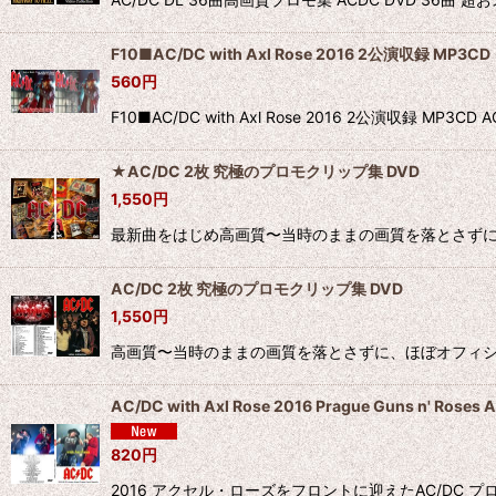
F10■AC/DC with Axl Rose 2016 2公演収録 MP3CD
560
円
F10■AC/DC with Axl Rose 2016 2公演収
★AC/DC 2枚 究極のプロモクリップ集 DVD
1,550
円
最新曲をはじめ高画質〜当時のままの画質を落とさずに、ほぼオ
AC/DC 2枚 究極のプロモクリップ集 DVD
1,550
円
高画質〜当時のままの画質を落とさずに、ほぼオフィシャル並のプロ
AC/DC with Axl Rose 2016 Prague Guns n' Roses
820
円
2016 アクセル・ローズをフロントに迎えたAC/DC プロシ