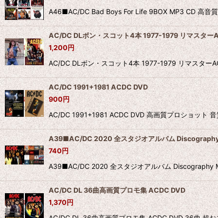
A46■AC/DC Bad Boys For Life 9BOX M
AC/DC DLボン・スコット4本 1977-1979 リマスターA
1,200
円
AC/DC DLボン・スコット4本 1977-1979 リ
AC/DC 1991+1981 ACDC DVD
900
円
AC/DC 1991+1981 ACDC DVD 高画質プロショット 音質
A39■AC/DC 2020 全スタジオアルバム Discography
740
円
A39■AC/DC 2020 全スタジオアルバム Discogra
AC/DC DL 36曲高画質プロモ集 ACDC DVD
1,370
円
AC/DC DL 36曲高画質プロモ集 ACDC DVD 3