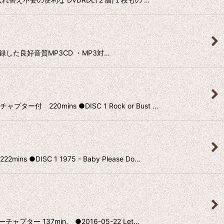
源を収録した良好音質MP3CD ・MP3対…
0mins ●DISC 1 Rock or Bust …
C 1 1975 - Baby Please Do…
 137min。 ●2016-05-22 Let…