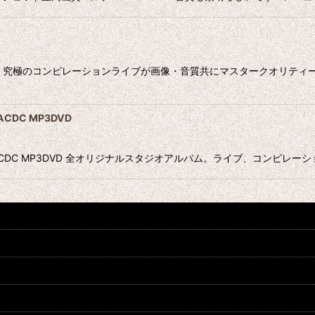
、究極のコンピレーションライブが画像・音質共にマスタークオリティーによ
CDC MP3DVD
テム ACDC MP3DVD 全オリジナルスタジオアルバム。ライブ、コンピ