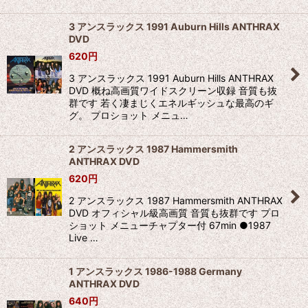
3 アンスラックス 1991 Auburn Hills ANTHRAX
DVD
620
円
3 アンスラックス 1991 Auburn Hills ANTHRAX
DVD 概ね高画質ワイドスクリーン収録 音質も抜
群です 若く凄まじくエネルギッシュな最高のギ
グ。 プロショット メニュ…
2 アンスラックス 1987 Hammersmith
ANTHRAX DVD
620
円
2 アンスラックス 1987 Hammersmith ANTHRAX
DVD オフィシャル級高画質 音質も抜群です プロ
ショット メニューチャプター付 67min ●1987
Live …
1 アンスラックス 1986-1988 Germany
ANTHRAX DVD
640
円