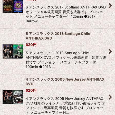
6 アンスラックス 2017 Scotland ANTHRAX DVD
オフィシャル級高画質 音質も抜群です プロショ
ット メニューチャプター付 125min ●2017
Barrowl…
5 アンスラックス 2013 Santiago Chile
ANTHRAX DVD
620
円
5 アンスラックス 2013 Santiago Chile
ANTHRAX DVD オフィシャル級高画質 音質も抜
群です プロショット メニューチャプター付
103min ●2013 …
4 アンスラックス 2005 New Jersey ANTHRAX
DVD
620
円
4 アンスラックス 2005 New Jersey ANTHRAX
DVD 往年のラインナップ復活! 熱い復活ライヴ オ
フィシャル級高画質 音質も抜群です プロショッ
ト メニューチャプター付…