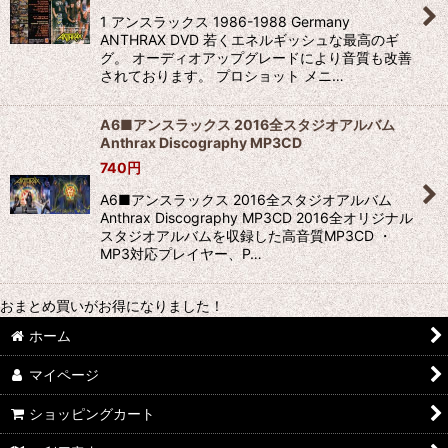
1 アンスラックス 1986-1988 Germany
ANTHRAX DVD 若くエネルギッシュな最高のギ
グ。 オーディオアップグレードにより音質も改善
されております。 プロショット メニ…
A6■アンスラックス 2016全スタジオアルバム
Anthrax Discography MP3CD
740
円
A6■アンスラックス 2016全スタジオアルバム
Anthrax Discography MP3CD 2016全オリジナル
スタジオアルバムを収録した高音質MP3CD ・
MP3対応プレイヤー、P…
おまとめ買いがお得になりました！
ホーム
マイページ
ショッピングカート