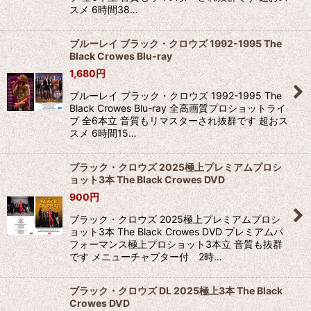
スメ 6時間38…
ブルーレイ ブラック・クロウズ 1992-1995 The
Black Crowes Blu-ray
1,680
円
ブルーレイ ブラック・クロウズ 1992-1995 The
Black Crowes Blu-ray 全高画質プロショットライ
ブ 全6本立 音質もリマスターされ抜群です 超おス
スメ 6時間15…
ブラック・クロウズ 2025極上プレミアムプロシ
ョット3本 The Black Crowes DVD
900
円
ブラック・クロウズ 2025極上プレミアムプロシ
ョット3本 The Black Crowes DVD プレミアムパ
フォーマンス極上プロショット3本立 音質も抜群
です メニューチャプター付 2時…
ブラック・クロウズ DL 2025極上3本 The Black
Crowes DVD