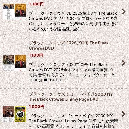
1,380
円
ブラック・クロウズ DL 2025極上3本 The Black
Crowes DVD アメリカ3公演 プロショット並の素
晴らしいカメラワークと抜群の音質 まるで会場に
いるかのような臨場感。全3…
ブラック・クロウズ 2026プロモ The Black
Crowes DVD
1,100
円
ブラック・クロウズ 2026プロモ The Black
Crowes DVD 2026全オフィシャル級高画質プロ
モ集 音質も抜群です メニューチャプター付 約
1000分 ■The Bla…
ブラック・クロウズ ジミー・ペイジ 2000 NY
The Black Crowes Jimmy Page DVD
1,000
円
ブラック・クロウズ ジミー・ペイジ 2000 NY
The Black Crowes Jimmy Page DVD これは素晴
らしい 高画質プロショットライブ 音質も抜群で