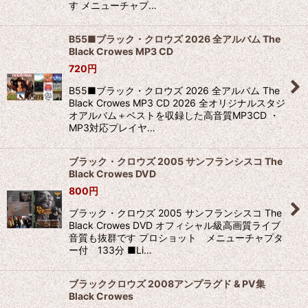
す メニューチャプ…
B55■ブラック・クロウズ 2026 全アルバム The
Black Crowes MP3 CD
720
円
B55■ブラック・クロウズ 2026 全アルバム The
Black Crowes MP3 CD 2026 全オリジナルスタジ
オアルバム＋ベストを収録した高音質MP3CD ・
MP3対応プレイヤ…
ブラック・クロウズ 2005 サンフランシスコ The
Black Crowes DVD
800
円
ブラック・クロウズ 2005 サンフランシスコ The
Black Crowes DVD オフィシャル級高画質ライブ
音質も抜群です プロショット メニューチャプタ
ー付 133分 ■Li…
ブラッククロウズ 2008アンプラグド & PV集
Black Crowes