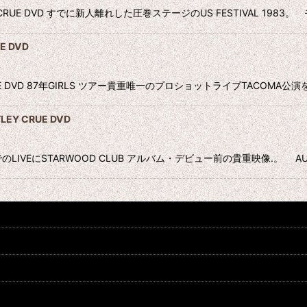
EY CRUE DVD すでに新人離れした圧巻ステージのUS FESTIVAL 198
E DVD
Y CRUE DVD 87年GIRLS ツアー貴重唯一のプロショットライブTAC
LEY CRUE DVD
IVEにSTARWOOD CLUB アルバム・デビュー前の貴重映像.。 AUD