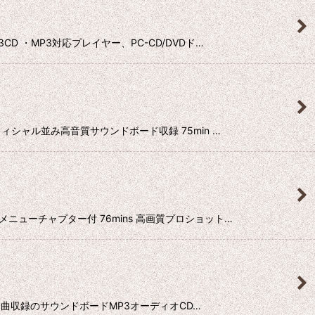
CD ・MP3対応プレイヤー、PC-CD/DVDド…
オフィシャル並み高音質サウンドボード収録 75min …
) メニューチャプター付 76mins 高画質プロショット…
公演 全同曲収録のサウンドボードMP3オーディオCD…