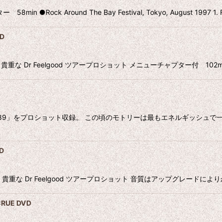
k Around The Bay Festival, Tokyo, August 1997 1. F
VD
ue DVD 貴重な Dr Feelgood ツアープロショット メニューチャプター付 102m
OUR '89」をプロショット収録。 この頃のモトリーは最もエネルギッシ
D
 Crue DVD 貴重な Dr Feelgood ツアープロショット 音質はアップグレー
RUE DVD