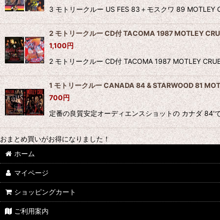
3 モトリークルー US FES 83＋モスクワ 89 MOTL
2 モトリークルー CD付 TACOMA 1987 MOTLEY CRU
1,100
円
2 モトリークルー CD付 TACOMA 1987 MOTLE
1 モトリークルー CANADA 84 & STARWOOD 81 MOT
700
円
定番の良質安定オーディエンスショットの カナダ 84'でのL
おまとめ買いがお得になりました！
ホーム
マイページ
ショッピングカート
ご利用案内