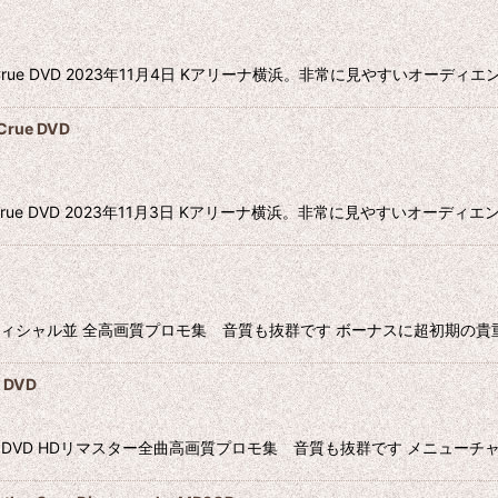
ley Crue DVD 2023年11月4日 Kアリーナ横浜。非常に見やすいオ
rue DVD
ley Crue DVD 2023年11月3日 Kアリーナ横浜。非常に見やすいオ
 DVD オフィシャル並 全高画質プロモ集 音質も抜群です ボーナスに超
 DVD
e DVD HDリマスター全曲高画質プロモ集 音質も抜群です メニューチャプター付