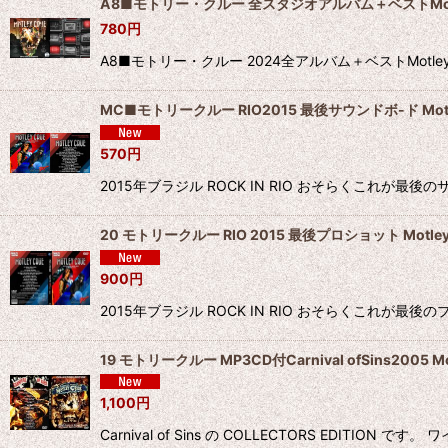
A8■モトリー・クルー 全スタジオアルバム＋ベストMotley C
780
円
A8■モトリー・クルー 2024全アルバム＋ベストMotley
MC■モトリークルー RIO2015 最後サウンドボ-ド Motle
570
円
2015年ブラジル ROCK IN RIO おそらくこれが最
20 モトリークルー RIO 2015 最後プロショット Motley 
900
円
2015年ブラジル ROCK IN RIO おそらくこれが最
19 モトリークルー MP3CD付Carnival ofSins2005 Mot
1,100
円
Carnival of Sins の COLLECTORS E