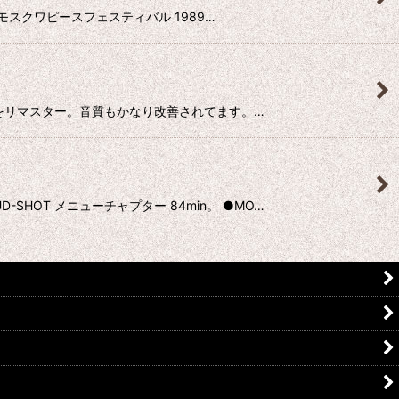
3。 モスクワピースフェスティバル 1989…
OMA公演をリマスター。音質もかなり改善されてます。…
-SHOT メニューチャプター 84min。 ●MO…