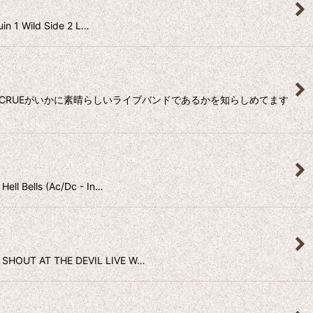
Wild Side 2 L…
Y CRUEがいかに素晴らしいライブバンドであるかを知らしめてます
lls (Ac/Dc - In…
AT THE DEVIL LIVE W…