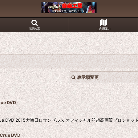
商品検索
ご利用案内
表示順変更
ue DVD
Crue DVD 2015大晦日ロサンゼルス オフィシャル並超高画質プロショット
絞り込む
rue DVD