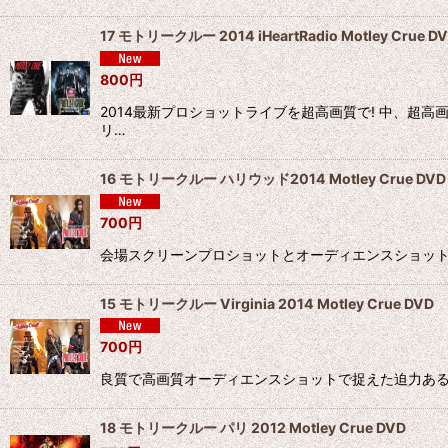
17 モトリークルー 2014 iHeartRadio Motley Crue D
800
円
2014最新プロショットライブを超高画質で! 中、超高
リ…
16 モトリークルー ハリウッド2014 Motley Crue DVD
700
円
会場スクリーンプロショットとオーディエンスショットで捉えた迫力ある
15 モトリークルー Virginia 2014 Motley Crue DVD
700
円
良質で高画質オーディエンスショットで捉えた迫力ある熟練ライブ 
18 モトリークルー パリ 2012 Motley Crue DVD