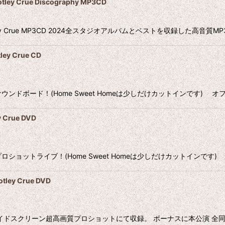
rue Discography MP3CD
 Crue MP3CD 2024全スタジオアルバムとベストを収録した高音質MP3
y Crue CD
後のサウンドボード！(Home Sweet Homeは少しだけカットインです) 
Crue DVD
後のプロショットライブ！(Home Sweet Homeは少しだけカットインです
ley Crue DVD
DITION です。 ワイドスクリーン超高画質プロショットにて収録。 ボーナスに本