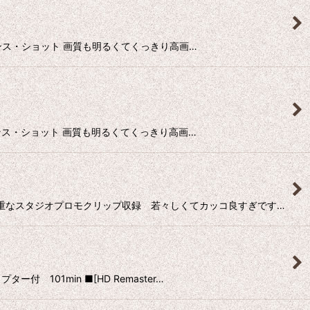
ーディエンス・ショット 画質も明るくてくっきり高画…
ーディエンス・ショット 画質も明るくてくっきり高画…
初期の貴重なスタジオプロモクリップ収録 若々しくてカッコ良すぎです…
 101min ■[HD Remaster…