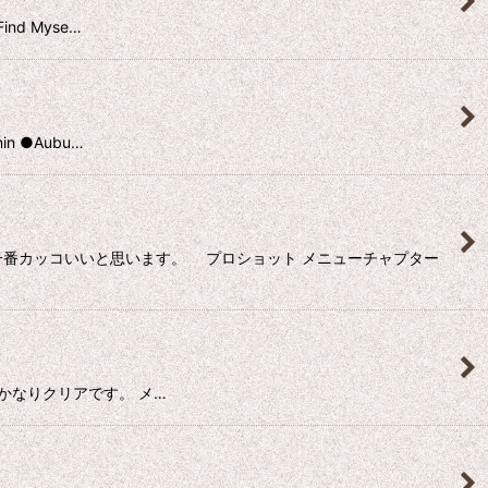
ind Myse…
in ●Aubu…
ュで一番カッコいいと思います。 プロショット メニューチャプター
ドによりかなりクリアです。 メ…