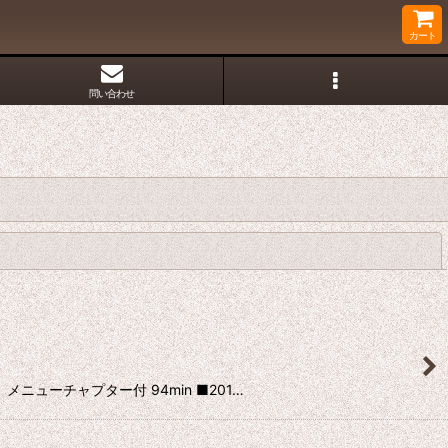
カート
問い合わせ
閉じる
 メニューチャプター付 94min ■201…