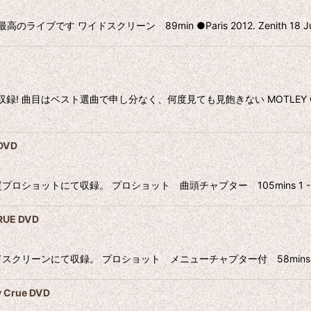
 ワイドスクリーン 89min ●Paris 2012. Zenith 18 Juin 1 
録! 曲目はベスト選曲で申し分なく、何度見ても見飽きない MOTLE
DVD
ロショットにて収録。 プロショット 曲頭チャプター 105mins 1 - Hell Be
RUE DVD
スクリーンにて収録。 プロショット メニューチャプター付 58mins SHOUT 
Crue DVD