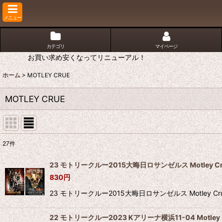
メニュー
カテゴリ
マイページ
お買い求め安くなってリニューアル！
ホーム
>
MOTLEY CRUE
MOTLEY CRUE
27
件
表示数
:
23 モトリークルー2015大晦日ロサンゼルス Motley Cr
830
円
並び順
:
23 モトリークルー2015大晦日ロサンゼルス Motley 
22 モトリークルー2023 Kアリーナ横浜11-04 Motley C