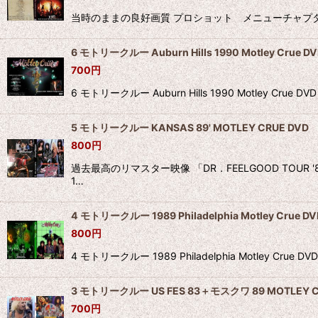
当時のままの良好画質 プロショット メニューチャプター 58min ●Roc
6 モトリークルー Auburn Hills 1990 Motley Crue D
700
円
6 モトリークルー Auburn Hills 1990 Motley Cr
5 モトリークルー KANSAS 89' MOTLEY CRUE DVD
800
円
過去最高のリマスター映像 「DR．FEELGOOD T
1…
4 モトリークルー 1989 Philadelphia Motley Crue DV
800
円
4 モトリークルー 1989 Philadelphia Motley
3 モトリークルー US FES 83＋モスクワ 89 MOTLEY C
700
円