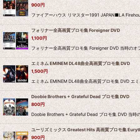
900
円
ファイアーハウス リマスター1991 JAPAN■LA Fire
フォリナー全高画質プロモ集 Foreigner DVD
1,100
円
フォリナー全高画質プロモ集 Foreigner DVD 当時
エミネム EMINEM DL48曲全高画質プロモ集 DVD
1,500
円
エミネム EMINEM DL48曲全高画質プロモ集 DVD 
Doobie Brothers + Grateful Dead プロモ集 DVD
800
円
Doobie Brothers + Grateful Dead プ
ユーリズミックス Greatest Hits 高画質プロモ集 Euryth
900
円