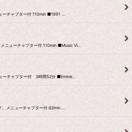
チャプター付 110min ■1991 …
ーチャプター付 110min ■Music Vi…
ューチャプター付 3時間52分 ■Emine…
群です。メニューチャプター付 82min …