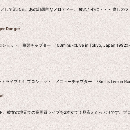
として流れる、あの幻想的なメロディー。 疲れた心に・・・ 癒しのフ
 Danger
曲頭チャプター 100mins ≪Live in Tokyo, Japan 1992≫ 1. H
 プロショット メニューチャプター 78mins Live in Rome Italy 
ll
の地元での高画質ライブを2本立て！見応えたっぷりです。プロショット 123m