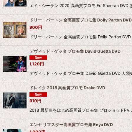
エド・シーラン 2020 高画質プロモ Ed Sheeran D
ドリー・パートン 全高画質プロモ集 Dolly Parton DVD
900
円
ドリー・パートン 全高画質プロモ集 Dolly Parton D
デヴィッド・ゲッタ プロモ集 David Guetta DVD
1,120
円
デヴィッド・ゲッタ プロモ集 David Guetta 
ドレイク 2018 高画質プロモ Drake DVD
910
円
2018 最新曲をはじめ高画質プロモ集 プロショットPV メニューチャプタ
エンヤ リマスター高画質プロモ集 Enya DVD
1,000
円