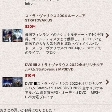
Intro …
ストラトヴァリウス 2004 ルーマニア
STRATOVARIUS
820
円
母国フィンランドのナショナルチャートで1位を獲
得、ゴールドディスクまで獲得し、ヨーロッパと
南米で絶大な人気を誇る 北欧ヘヴィメタルバン
ド ストラトヴァリウスの 2004年ルーマニアで
のライブ。 プロシ…
DVS1■ストラトヴァリウス 2022全オリジナルア
ルバム Stratovarius MP3DVD
810
円
DVS1■ストラトヴァリウス 2022全オリジナルア
ルバム Stratovarius MP3DVD 2022 全オリジナル
アルバム 高音質MP3・オーディオDVD ・MP3-
DVD対応プレイヤ…
おまとめ買いがお得になりました！