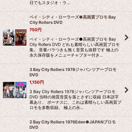
日でもスタジオ・ラ…
ベイ・シティ・ローラーズ●高画質プロモ Bay
City Rollers DVD
750
円
ベイ・シティ・ローラーズ●高画質プロモ Bay
City Rollers DVD どれも素晴らしい高画質プロモ
集。 音量バラつきも無く音質も抜群です 極上の
永久保存版をメニューチャプター付き…
3 Bay City Rollers 1978ジャパンツアープロモ
DVD
1,150
円
3 Bay City Rollers 1978ジャパンツアープロモ
DVD 当時の画質音質を落とさずに収録 日本語字
幕あり。 ボーナスに、これは素晴らしい高画質プ
ロモを多数収録。 極上の永…
2 Bay City Rollers 1976Eden●JAPANプロモ
DVD