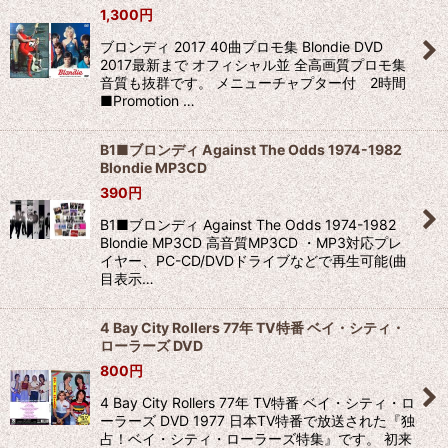
1,300
円
ブロンディ 2017 40曲プロモ集 Blondie DVD
2017最新まで オフィシャル並 全高画質プロモ集
音質も抜群です。 メニューチャプター付 2時間
■Promotion …
B1■ブロンディ Against The Odds 1974-1982
Blondie MP3CD
390
円
B1■ブロンディ Against The Odds 1974-1982
Blondie MP3CD 高音質MP3CD ・MP3対応プレ
イヤー、PC-CD/DVDドライブなどで再生可能(曲
目表示…
4 Bay City Rollers 77年 TV特番 ベイ・シティ・
ローラーズ DVD
800
円
4 Bay City Rollers 77年 TV特番 ベイ・シティ・ロ
ーラーズ DVD 1977 日本TV特番で放送された『独
占！ベイ・シティ・ローラーズ特集』です。 初来