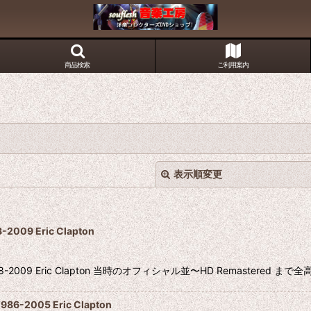
商品検索
ご利用案内
表示順変更
9 Eric Clapton
009 Eric Clapton 当時のオフィシャル並〜HD Remastered
絞り込む
6-2005 Eric Clapton