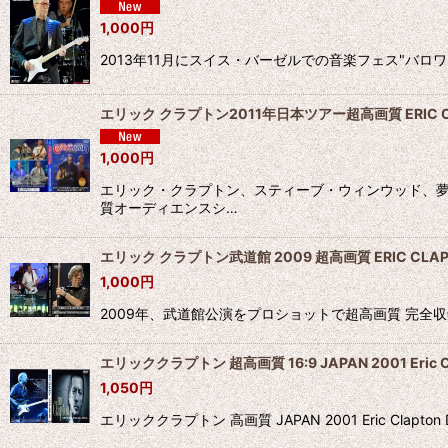
1,000
円
2013年11月にスイス・バーゼルでの音楽フェス"バロワ
エリック クラプトン2011年日本ツアー超高画質 ERIC C
1,000
円
エリック・クラプトン、スティーブ・ウィンウッド、夢の
質オーディエンスシ…
エリック クラプトン武道館 2009 超高画質 ERIC CLAP
1,000
円
2009年、武道館公演をプロショットで超高画質 完全収録！ プロショッ
エリッククラプトン 超高画質 16:9 JAPAN 2001 Eric C
1,050
円
エリッククラプトン 高画質 JAPAN 2001 Eric Cl