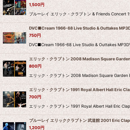
1,500
円
ブルーレイ エリック・クラプトン & Friends Conce
DVC■Cream 1966-68 Live Studio & Outtakes MP3D
750
円
DVC■Cream 1966-68 Live Studio & Outtakes
エリック・クラプトン 2008 Madison Square Garden E
800
円
エリック・クラプトン 2008 Madison Square G
エリック・クラプトン 1991 Royal Albert Hall Eric Cla
700
円
エリック・クラプトン 1991 Royal Albert Hall
ブルーレイ エリッククラプトン 武道館 2001 Eric Clap
1,200
円