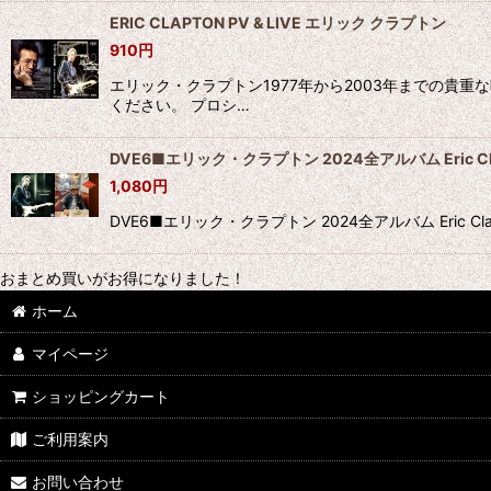
ERIC CLAPTON PV & LIVE エリック クラプトン
910
円
エリック・クラプトン1977年から2003年までの
ください。 プロシ…
DVE6■エリック・クラプトン 2024全アルバム Eric Cla
1,080
円
DVE6■エリック・クラプトン 2024全アルバム Eric C
おまとめ買いがお得になりました！
ホーム
マイページ
ショッピングカート
ご利用案内
お問い合わせ