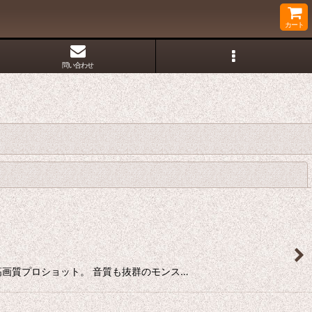
カート
問い合わせ
閉じる
 まで全高画質プロショット。 音質も抜群のモンス…