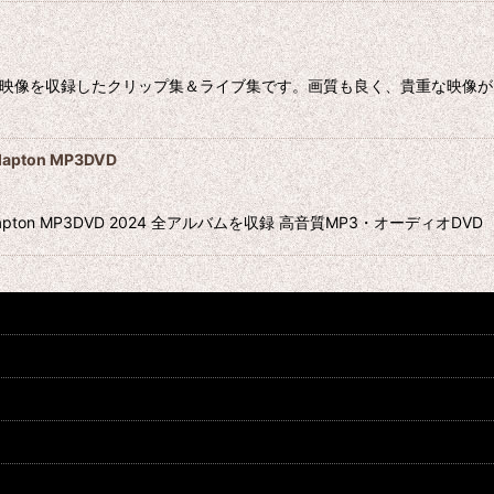
貴重な映像を収録したクリップ集＆ライブ集です。画質も良く、貴重な映
pton MP3DVD
lapton MP3DVD 2024 全アルバムを収録 高音質MP3・オーディオDVD