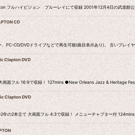
lapton フルハイビジョン ブルーレイにて収録 2001年12月4日の武道館
PTON CD
ヤー、PC-CD/DVDドライブなどで再生可能(曲目表示あり)。 古いプレ
 Clapton DVD
:9で収録！ 127mins ●New Orleans Jazz & Heritage Festi
Clapton DVD
立て 大画面フル 4:3で収録！ メニューチャプター付 124mins ●BBC TV
PTON