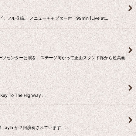
収録。 メニューチャプター付 99min [Live at…
スポーツセンター公演を、ステージ向かって正面スタンド席から超高画
To The Highway …
収録！Layla が２回演奏されています。…