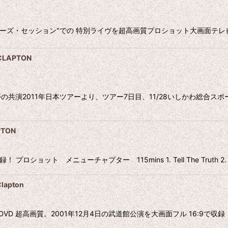
ーズ・セッション"での 特別ライヴを超高画質プロショット大画面テレビ：フル
LAPTON
共演2011年日本ツアーより、ツアー7日目、11/28いしかわ総合
TON
ト メニューチャプター 115mins 1. Tell The Truth 2. Key 
lapton
apton DVD 超高画質。2001年12月4日の武道館公演を大画面フル 16:9で