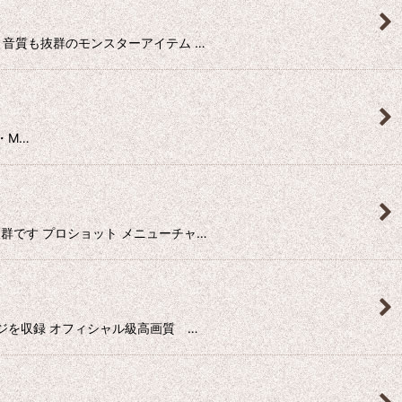
ショット。音質も抜群のモンスターアイテム …
 ・M…
音質も抜群です プロショット メニューチャ…
年のステージを収録 オフィシャル級高画質 …