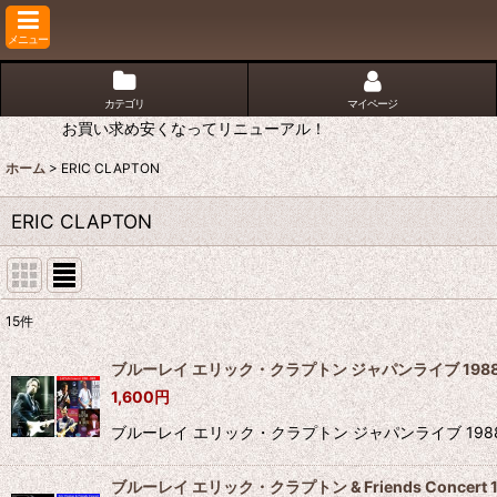
メニュー
カテゴリ
マイページ
お買い求め安くなってリニューアル！
ホーム
>
ERIC CLAPTON
ERIC CLAPTON
15
件
表示数
:
ブルーレイ エリック・クラプトン ジャパンライブ 1988-200
1,600
円
並び順
:
ブルーレイ エリック・クラプトン ジャパンライブ 1988-2
ブルーレイ エリック・クラプトン & Friends Concert 198