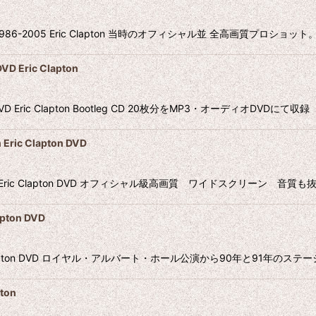
rt 1986-2005 Eric Clapton 当時のオフィシャル並 全高画質プロ
VD Eric Clapton
 MP3DVD Eric Clapton Bootleg CD 20枚分をMP3・オーディオDVDにて収録
ric Clapton DVD
arden Eric Clapton DVD オフィシャル級高画質 ワイドスクリーン 
pton DVD
 Eric Clapton DVD ロイヤル・アルバート・ホール公演から90年と91
ton