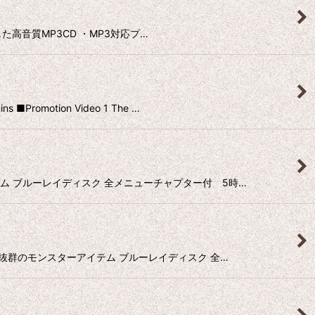
収録した高音質MP3CD ・MP3対応プ…
otion Video 1 The …
アイテム ブルーレイディスク 全メニューチャプター付 5時…
音質も抜群のモンスターアイテム ブルーレイディスク 全…