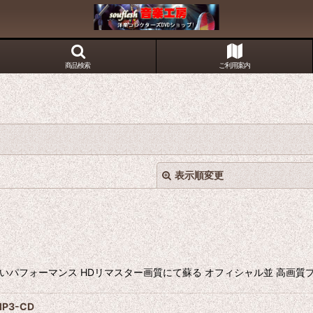
商品検索
ご利用案内
表示順変更
e DVD 素晴らしいパフォーマンス HDリマスター画質にて蘇る オフィシャル並 
絞り込む
MP3-CD