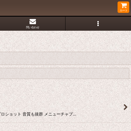
カート
問い合わせ
閉じる
高画質プロショット 音質も抜群 メニューチャプ…