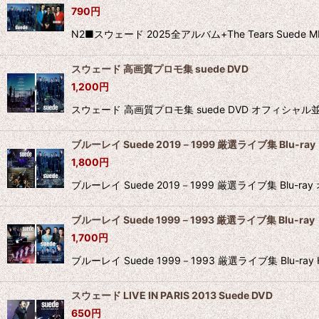
790
円
N2■スウェード 2025全アルバム+The Tears Sued
スウェード 高画質プロモ集 suede DVD
1,200
円
スウェード 高画質プロモ集 suede DVD オフィシャル並み
ブルーレイ Suede 2019－1999 厳選ライブ集 Blu-ray
1,800
円
ブルーレイ Suede 2019－1999 厳選ライブ集 
ブルーレイ Suede 1999－1993 厳選ライブ集 Blu-ray
1,700
円
ブルーレイ Suede 1999－1993 厳選ライブ集 
スウェード LIVE IN PARIS 2013 Suede DVD
650
円