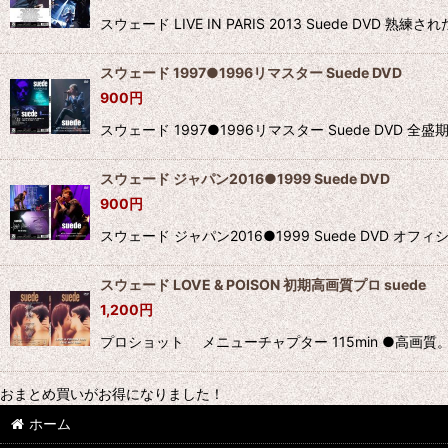
スウェード LIVE IN PARIS 2013 Suede 
スウェード 1997●1996リマスター Suede DVD
900
円
スウェード 1997●1996リマスター Suede D
スウェード ジャパン2016●1999 Suede DVD
900
円
スウェード ジャパン2016●1999 Suede DVD オ
スウェード LOVE & POISON 初期高画質プロ suede
1,200
円
プロショット メニューチャプター 115min ●高画質
おまとめ買いがお得になりました！
ホーム