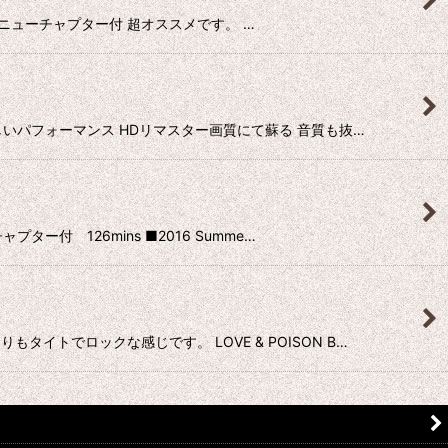
群 メニューチャプター付 超オススメです。 …
晴らしいパフォーマンス HDリマスター画質にて蘇る 音質も抜…
ー付 126mins ■2016 Summe…
イトでロックな感じです。 LOVE & POISON B…