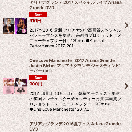
アリアナグランデ 2017 スペシャルライブ Ariana
Grande DVD
910
円
2017〜2016 最新 アリアナの全高画質スペシャル
パフォーマンスを集結。 高画質プロショット メ
ニューチャプター付 129min ●Special
Performance 2017-201…
One Love Manchester 2017 Ariana Grande
Justin Bieber アリアナグランデ ジャスティンビ
ーバー DVD
900
円
2017 日曜日（6月4日）、豪華アーティスト集結
の英国マンチェスターチャリティー公演 高画質プ
ロショット メニューチャプター 93mins
●One Love Manchester 2017…
アリアナグランデ 2016夏フェス Ariana Grande
DVD