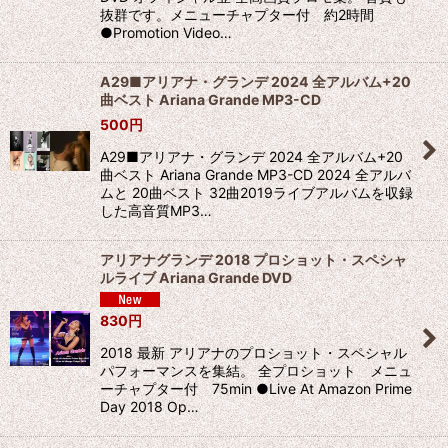
抜群です。メニューチャプター付 約2時間
●Promotion Video…
A29■アリアナ・グランデ 2024 全アルバム+20
曲ベスト Ariana Grande MP3-CD
500
円
A29■アリアナ・グランデ 2024 全アルバム+20
曲ベスト Ariana Grande MP3-CD 2024 全アルバ
ムと 20曲ベスト 32曲2019ライブアルバムを収録
した高音質MP3…
アリアナグランデ 2018 プロショット・スペシャ
ルライブ Ariana Grande DVD
830
円
2018 最新 アリアナのプロショット・スペシャル
パフォーマンスを集結。 全プロショット メニュ
ーチャプター付 75min ●Live At Amazon Prime
Day 2018 Op…