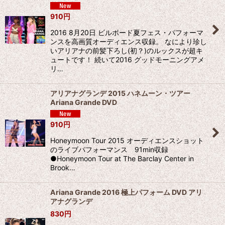
910
円
2016 8月20日 ビルボード夏フェス・パフォーマ
ンスを高画質オーディエンス収録。 なにより珍し
いアリアナの前髪下ろし(初？)のルックスが超キ
ュートです！ 続いて2016 グッドモーニングアメ
リ…
アリアナグランデ 2015 ハネムーン・ツアー
Ariana Grande DVD
910
円
Honeymoon Tour 2015 オーディエンスショット
のライブパフォーマンス 91min収録
●Honeymoon Tour at The Barclay Center in
Brook…
Ariana Grande 2016 極上パフォーム DVD アリ
アナグランデ
830
円