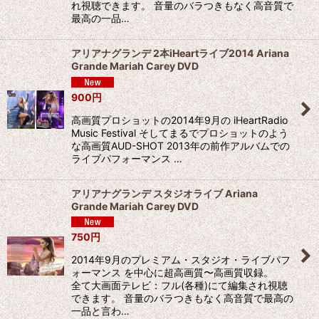
れ視聴できます。 音量のバラつきもなく高音質で
最高の一品…
アリアナグランデ 2本iHeartライブ2014 Ariana
Grande Mariah Carey DVD
900
円
高画質プロショットの2014年9月の iHeartRadio
Music Festival そしてまるでプロショットのよう
な高画質AUD-SHOT 2013年の前作アルバムでの
ライブパフォーマンス …
アリアナグランデ スタジオライブ Ariana
Grande Mariah Carey DVD
750
円
2014年9月のプレミアム・スタジオ・ライブパフ
ォーマンス を中心に超高画質〜高画質収録。
全て大画面テレビ：フル(各種)にて編集され視聴
できます。 音量のバラつきもなく高音質で最高の
一品と言わ…