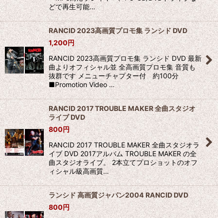
どで再生可能…
RANCID 2023高画質プロモ集 ランシド DVD
1,200
円
RANCID 2023高画質プロモ集 ランシド DVD 最新
曲よりオフィシャル並 全高画質プロモ集 音質も
抜群です メニューチャプター付 約100分
■Promotion Video …
RANCID 2017 TROUBLE MAKER 全曲スタジオ
ライブ DVD
800
円
RANCID 2017 TROUBLE MAKER 全曲スタジオラ
イブ DVD 2017アルバム TROUBLE MAKER の全
曲スタジオライブ。 2本立てプロショットのオフ
ィシャル級高画質…
ランシド 高画質ジャパン2004 RANCID DVD
800
円