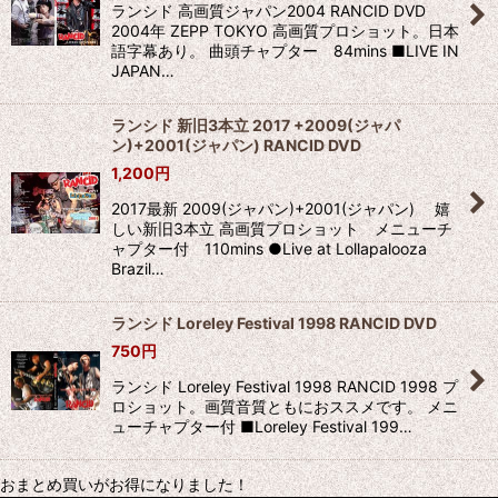
ランシド 高画質ジャパン2004 RANCID DVD
2004年 ZEPP TOKYO 高画質プロショット。日本
語字幕あり。 曲頭チャプター 84mins ■LIVE IN
JAPAN…
ランシド 新旧3本立 2017 +2009(ジャパ
ン)+2001(ジャパン) RANCID DVD
1,200
円
2017最新 2009(ジャパン)+2001(ジャパン) 嬉
しい新旧3本立 高画質プロショット メニューチ
ャプター付 110mins ●Live at Lollapalooza
Brazil…
ランシド Loreley Festival 1998 RANCID DVD
750
円
ランシド Loreley Festival 1998 RANCID 1998 プ
ロショット。画質音質ともにおススメです。 メニ
ューチャプター付 ■Loreley Festival 199…
おまとめ買いがお得になりました！