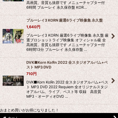
高画質。音質も抜群です メニューチャプター付
6時間 ブルーレイ 永久保存盤 KOR…
ブルーレイ3 KORN 厳選6ライブ映像集 永久盤
1,640
円
ブルーレイ3 KORN 厳選6ライブ映像集 永久盤 厳
選プロショットライブ映像集 オフィシャル級 全
高画質。音質も抜群です メニューチャプター付
6時間13分 ブルーレイ 永久保存盤 …
DVK■Korn KoЯn 2022 全スタジオアルバム+ベ
スト MP3 DVD
710
円
DVK■Korn KoЯn 2022 全スタジオアルバム+ベス
ト MP3 DVD 2022 Requiem 全オリジナルスタジ
オアルバム、ライブ、ベスト等 収録 高音質
MP3・オーディオDVD …
おまとめ買いがお得になりました！
ホーム