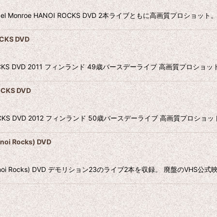
hael Monroe HANOI ROCKS DVD 2本ライブともに高画質プロシ
CKS DVD
ANOI ROCKS DVD 2011 フィンランド 49歳バースデーライブ 高画質プ
OCKS DVD
ANOI ROCKS DVD 2012 フィンランド 50歳バースデーライブ 高画質
noi Rocks) DVD
95 (Hanoi Rocks) DVD デモリション23のライブ2本を収録。 廃盤のVHS公式