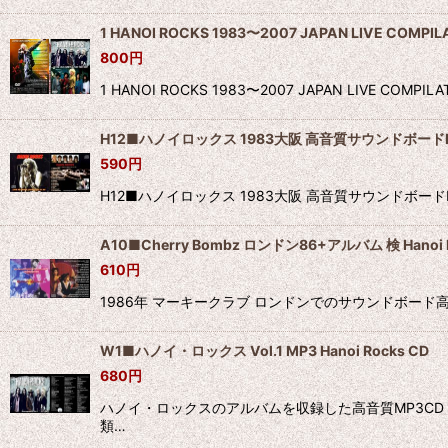
1 HANOI ROCKS 1983〜2007 JAPAN LIVE COMPIL
800
円
1 HANOI ROCKS 1983〜2007 JAPAN LIVE
H12■ハノイロックス 1983大阪 高音質サウンドボードHA
590
円
H12■ハノイロックス 1983大阪 高音質サウンドボード
A10■Cherry Bombz ロンドン86+アルバム 検 Hano
610
円
1986年 マーキークラブ ロンドンでのサウンドボード高音質ライ
W1■ハノイ・ロックス Vol.1 MP3 Hanoi Rocks CD
680
円
ハノイ・ロックスのアルバムを収録した高音質MP3CD 6
類…