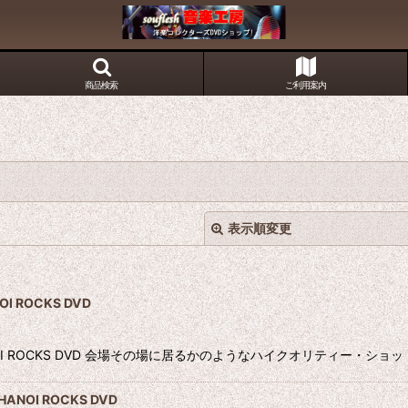
商品検索
ご利用案内
表示順変更
OI ROCKS DVD
roe HANOI ROCKS DVD 会場その場に居るかのようなハイクオリティ
絞り込む
ANOI ROCKS DVD