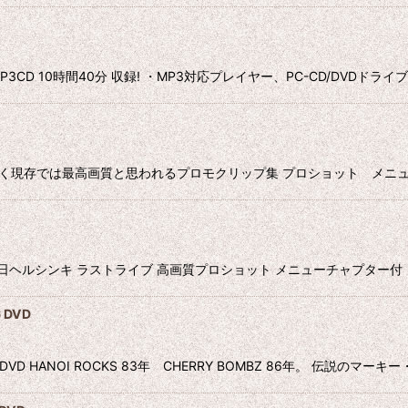
D 10時間40分 収録! ・MP3対応プレイヤー、PC-CD/DVDドラ
 DVD おそらく現存では最高画質と思われるプロモクリップ集 プロショット メニュ
 2009 4月12日ヘルシンキ ラストライブ 高画質プロショット メニューチャプター付 1
 DVD
83&86 DVD HANOI ROCKS 83年 CHERRY BOMBZ 86年。 伝説の