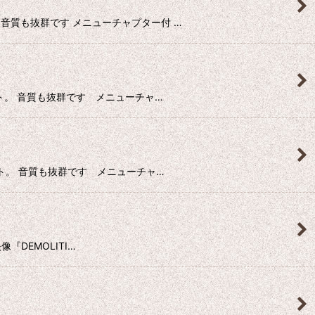
ョット。音質も抜群です メニューチャプター付 …
ロショット。 音質も抜群です メニューチャ…
プロショット。 音質も抜群です メニューチャ…
映像『DEMOLITI…