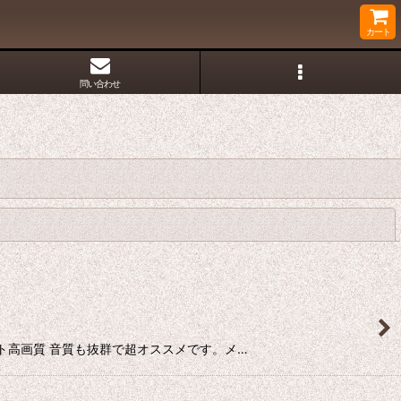
カート
問い合わせ
閉じる
ー・ショット高画質 音質も抜群で超オススメです。メ…