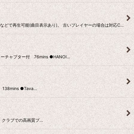
イブなどで再生可能(曲目表示あり)。 古いプレイヤーの場合は対応C…
ーチャプター付 76mins ●HANOI…
38mins ●Tava…
マーキー・クラブでの高画質プ…