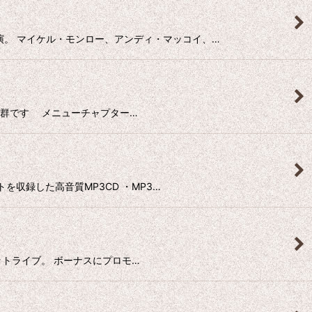
シンキ公演。 マイケル・モンロー、アンディ・マッコイ、…
 音質も抜群です メニューチャプター…
ベストを収録した高音質MP3CD ・MP3…
プロショットライブ。 ボーナスにプロモ…