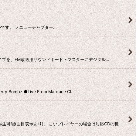
音質も良好です。 メニューチャプター…
ルでのライブを、FM放送用サウンドボード・マスターにデジタル…
 ●Live From Marquee Cl…
で再生可能(曲目表示あり)。 古いプレイヤーの場合は対応CDの種