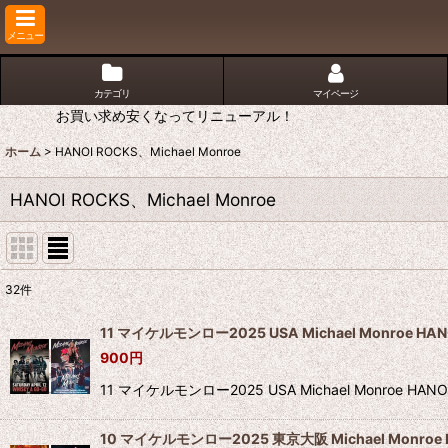
メニュー
カテゴリ
マイページ
お買い求め安くなってリニューアル！
ホーム
>
HANOI ROCKS、Michael Monroe
HANOI ROCKS、Michael Monroe
32
件
表示数
:
11 マイケルモンロー2025 USA Michael Monroe HAN
900
円
並び順
:
11 マイケルモンロー2025 USA Michael Mon
10 マイケルモンロー2025 東京大阪 Michael Monroe H