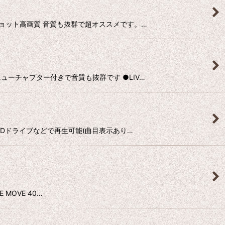
ティー・ショット高画質 音質も抜群で超オススメです。…
 メニューチャプター付きで音質も抜群です ●LIV…
C-DVDドライブなどで再生可能(曲目表示あり…
E MOVE 40…