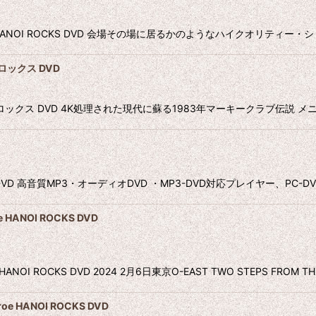
onroe HANOI ROCKS DVD 会場その場に居るかのようなハイクオリ
イロックス DVD
ハノイロックス DVD 4K処理された現代に蘇る1983年マーキークラブ伝説
 MP3DVD 高音質MP3・オーディオDVD ・MP3-DVD対応プレイヤー、P
HANOI ROCKS DVD
ANOI ROCKS DVD 2024 2月6日東京O-EAST TWO STEPS FROM TH
e HANOI ROCKS DVD