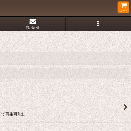
カート
問い合わせ
閉じる
ブなどで再生可能(…