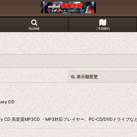
商品検索
ご利用案内
表示順変更
sary CD
 Anniversary CD 高音質MP3CD ・MP3対応プレイヤー、PC-CD/DVDドライ
絞り込む