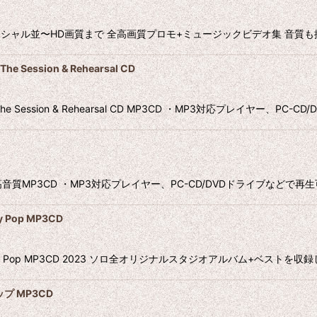
オフィシャル並〜HD画質まで 全高画質プロモ+ミュージックビデオ集 音質も抜
he Session & Rehearsal CD
er The Session & Rehearsal CD MP3CD ・MP3対応プレイヤー、PC-CD/
ears CD 高音質MP3CD ・MP3対応プレイヤー、PC-CD/DVDドライブなど
Pop MP3CD
y Pop MP3CD 2023 ソロ全オリジナルスタジオアルバム+ベストを収
ップ MP3CD