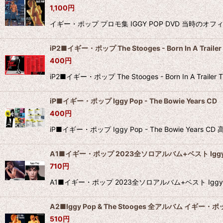
1,100
円
イギー・ポップ プロモ集 IGGY POP DVD 当時の
iP2■イギー・ポップ The Stooges - Born In A Trailer T
400
円
iP2■イギー・ポップ The Stooges - Born In A Trail
iP■イギー・ポップ Iggy Pop - The Bowie Years CD
400
円
iP■イギー・ポップ Iggy Pop - The Bowie Y
A1■イギー・ポップ 2023全ソロアルバム+ベスト Iggy 
710
円
A1■イギー・ポップ 2023全ソロアルバム+ベスト Igg
A2■Iggy Pop & The Stooges 全アルバム イギー・ポ
510
円