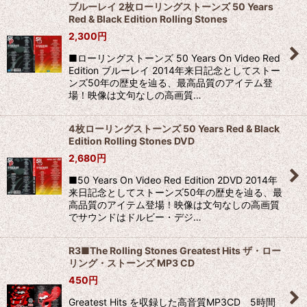
ブルーレイ 2枚ローリングストーンズ 50 Years
Red & Black Edition Rolling Stones
2,300
円
■ローリングストーンズ 50 Years On Video Red
Edition ブルーレイ 2014年来日記念としてストー
ンズ50年の歴史を辿る、最高品質のアイテム登
場！映像は文句なしの高画質…
4枚ローリングストーンズ 50 Years Red & Black
Edition Rolling Stones DVD
2,680
円
■50 Years On Video Red Edition 2DVD 2014年
来日記念としてストーンズ50年の歴史を辿る、最
高品質のアイテム登場！映像は文句なしの高画質
でサウンドはドルビー・デジ…
R3■The Rolling Stones Greatest Hits ザ・ロー
リング・ストーンズ MP3 CD
450
円
Greatest Hits を収録した高音質MP3CD 5時間