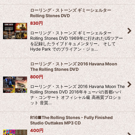
ローリング・ストーンズ ギミーシェルター
Rolling Stones DVD
830
円
ローリング・ストーンズ ギミーシェルター
Rolling Stones DVD 1969年に行われたUSツアー
を記録したライブドキュメンタリー。 そして
Hyde Park でのブライアン・ジョ…
ローリング・ストーンズ 2016 Havana Moon
The Rolling Stones DVD
800
円
ローリング・ストーンズ 2016 Havana Moon The
Rolling Stones DVD 2016年キューバの首都ハバ
ナ・コンサート オフィシャル級 高画質プロショ
ット 音質…
R16■The Rolling Stones - Fully Finished
Studio Outtakes MP3 CD
400
円