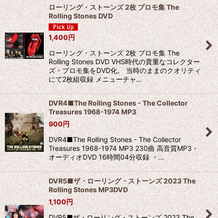
ローリング・ストーンズ 2枚 プロモ集 The
Rolling Stones DVD
1,400
円
ローリング・ストーンズ 2枚 プロモ集 The
Rolling Stones DVD VHS時代の貴重なコレクター
ズ・プロモ集をDVD化。 当時のままのクオリティ
にて2枚組収録 メニューチャ…
DVR4■The Rolling Stones - The Collector
Treasures 1968-1974 MP3
900
円
DVR4■The Rolling Stones - The Collector
Treasures 1968-1974 MP3 230曲 高音質MP3・
オーディオDVD 16時間04分収録 ・…
DVR5■ザ・ローリング・ストーンズ 2023 The
Rolling Stones MP3DVD
1,100
円
DVR5■ザ・ローリング・ストーンズ 2023 The