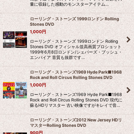
量に収録した感動のモンスターアイテム…
ローリング・ストーンズ 1999ロンドン Rolling
Stones DVD
1,000
円
ローリング・ストーンズ 1999ロンドン Rolling
Stones DVD オフィシャル並高画質プロショット
1999年6月8日ロンドン/シェパーズ・ブッシュ・
エンパイア 音質も抜群です…
ローリング・ストーンズ1969 Hyde Park■1968
Rock and Roll Circus Rolling Stones DVD
1,000
円
ローリング・ストーンズ1969 Hyde Park■1968
Rock and Roll Circus Rolling Stones DVD 現代に
蘇るHDリマスター 古い映像ですがキレイで音…
ローリング・ストーンズ2012 New Jersey HDリ
マスターRolling Stones DVD
900
円