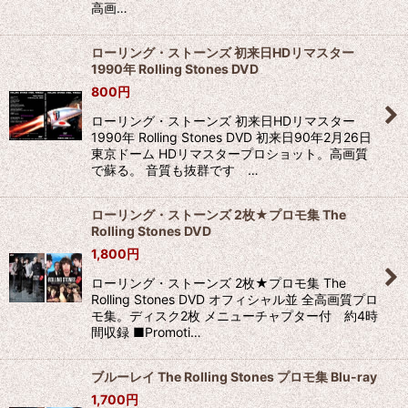
高画…
ローリング・ストーンズ 初来日HDリマスター
1990年 Rolling Stones DVD
800
円
ローリング・ストーンズ 初来日HDリマスター
1990年 Rolling Stones DVD 初来日90年2月26日
東京ドーム HDリマスタープロショット。高画質
で蘇る。 音質も抜群です …
ローリング・ストーンズ 2枚★プロモ集 The
Rolling Stones DVD
1,800
円
ローリング・ストーンズ 2枚★プロモ集 The
Rolling Stones DVD オフィシャル並 全高画質プロ
モ集。ディスク2枚 メニューチャプター付 約4時
間収録 ■Promoti…
ブルーレイ The Rolling Stones プロモ集 Blu-ray
1,700
円