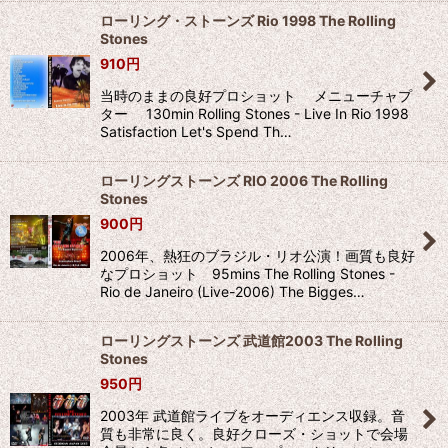
ローリング・ストーンズ Rio 1998 The Rolling
Stones
910
円
当時のままの良好プロショット メニューチャプ
ター 130min Rolling Stones - Live In Rio 1998
Satisfaction Let's Spend Th…
ローリングストーンズ RIO 2006 The Rolling
Stones
900
円
2006年、熱狂のブラジル・リオ公演！画質も良好
なプロショット 95mins The Rolling Stones -
Rio de Janeiro (Live-2006) The Bigges…
ローリングストーンズ 武道館2003 The Rolling
Stones
950
円
2003年 武道館ライブをオーディエンス収録。音
質も非常に良く。良好クローズ・ショットで会場