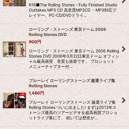
R16■The Rolling Stones - Fully Finished Studio
Outtakes MP3 CD 高音質MP3CD ・MP3対応プ
レイヤー、PC-CD/DVDドライ…
ローリング・ストーンズ 東京ドーム 2006
Rolling Stones DVD
900
円
ローリング・ストーンズ 東京ドーム 2006 Rolling
Stones DVD 2006年3月22日東京ドーム オフィシ
ャル級高画質 音質も抜群です。 プロショット
メニューチャプター付…
ブルーレイ ローリングストーンズ 厳選ライブ集
Rolling Stones
1,460
円
ブルーレイ ローリングストーンズ 厳選ライブ集
Rolling Stones ついに出ました! まずは2013年ス
トーンズ最高のツアービデオを超高画質プロショ
ットライブ集にて、 続いては歴史が…