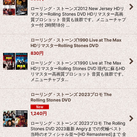
ローリング・ストーンズ2012 New Jersey HDリ
マスターRolling Stones DVD HDリマスター高画
質プロショット 音質も抜群です。メニューチャプ
ター付 2時間18分 …
ローリング・ストーンズ1990 Live at The Max
HDリマスターRolling Stones DVD
830
円
ローリング・ストーンズ1990 Live at The Max
HDリマスターRolling Stones DVD 現代に蘇るHD
リマスター高画質プロショット 音質も抜群です。
メニューチャプタ…
ローリング・ストーンズ 2023プロモ The
Rolling Stones DVD
1,240
円
ローリング・ストーンズ 2023プロモ The Rolling
Stones DVD 2023最新 Angryまでの究極ベスト
当時のオフィシャル並〜[HD Remastered]まで 全