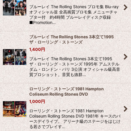
ブルーレイ The Rolling Stones プロモ集 Blu-ray
オフィシャル並 全高画質プロモ集 メニューチャ
プター付 約4時間 ブルーレイディスク収録
■Promotion…
ブルーレイ The Rolling Stones 3本立て1995
ザ・ローリング・ストーンズ
1,400
円
ブルーレイ The Rolling Stones 3本立て1995
ザ・ローリング・ストーンズ 1995年 アムステル
ダム・ロンドン・パリ 3公演 オフィシャル級高音
質プロショット。音質も抜群…
ローリング・ストーンズ 1981 Hampton
Coliseum Rolling Stones DVD
1,000
円
ローリング・ストーンズ 1981 Hampton
Coliseum Rolling Stones DVD 1981年 キースのバ
ースデイライブ。 アリーナ級のステージをはじけ
る若さでプレイす…