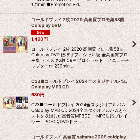
121min ●Promotion Vid…
コールドプレイ 2枚 2020 高画質プロモ集58曲
Coldplay DVD
1,460
円
コールドプレイ 2枚 2020 高画質プロモ集58曲
Coldplay DVD ほぼオフィシャル級 全高画質プロ
モ集 ディスク2枚 58曲プロショット メニューチ
ャプター付 230min …
C23■コールドプレイ 2024全スタジオアルバム
Coldplay MP3 CD
680
円
C23■コールドプレイ 2024全スタジオアルバム
Coldplay MP3 CD 2024全スタジオアルバムとベ
ストを収録した高音質MP3CD ・MP3対応プレイ
ヤー、PC-CD/DVDドラ…
コールドプレイ 高画質 saitama 2009 coldplay