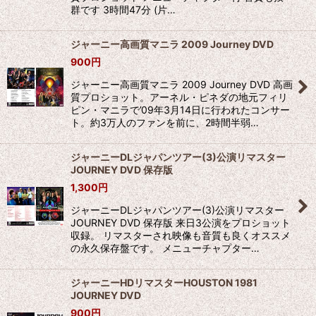
群です 3時間47分 (片…
ジャーニー高画質マニラ 2009 Journey DVD
900
円
ジャーニー高画質マニラ 2009 Journey DVD 高画
質プロショット。アーネル・ピネダの地元フィリ
ピン・マニラで’09年3月14日に行われたコンサー
ト。約3万人のファンを前に、2時間半弱…
ジャーニーDLジャパンツアー(3)公演リマスター
JOURNEY DVD 保存版
1,300
円
ジャーニーDLジャパンツアー(3)公演リマスター
JOURNEY DVD 保存版 来日3公演をプロショット
収録。 リマスターされ映像も音質も良くオススメ
の永久保存盤です。 メニューチャプター…
ジャーニーHDリマスターHOUSTON 1981
JOURNEY DVD
900
円