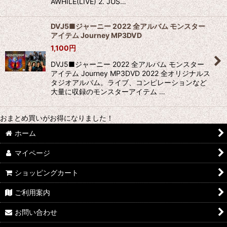
AWHILE(LIVE) 2. JUS…
DVJ5■ジャーニー 2022 全アルバム モンスター
アイテム Journey MP3DVD
1,100
円
DVJ5■ジャーニー 2022 全アルバム モンスター
アイテム Journey MP3DVD 2022 全オリジナルス
タジオアルバム。ライブ、コンピレーションなど
大量に収録のモンスターアイテム …
おまとめ買いがお得になりました！
ホーム
マイページ
ショッピングカート
ご利用案内
お問い合わせ