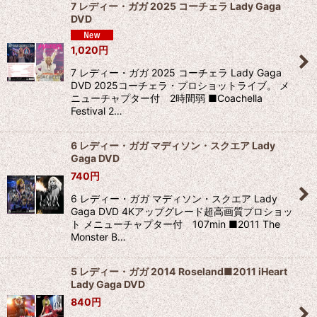
7 レディー・ガガ 2025 コーチェラ Lady Gaga
DVD
1,020
円
7 レディー・ガガ 2025 コーチェラ Lady Gaga
DVD 2025コーチェラ・プロショットライブ。 メ
ニューチャプター付 2時間弱 ■Coachella
Festival 2…
6 レディー・ガガ マディソン・スクエア Lady
Gaga DVD
740
円
6 レディー・ガガ マディソン・スクエア Lady
Gaga DVD 4Kアップグレード超高画質プロショッ
ト メニューチャプター付 107min ■2011 The
Monster B…
5 レディー・ガガ 2014 Roseland■2011 iHeart
Lady Gaga DVD
840
円