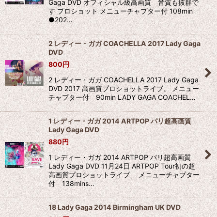
Gaga DVD オフィシャル級高画質 音質も抜群で
す プロショット メニューチャプター付 108min
●202…
2 レディー・ガガ COACHELLA 2017 Lady Gaga
DVD
800
円
2 レディー・ガガ COACHELLA 2017 Lady Gaga
DVD 2017 高画質プロショットライブ。 メニュー
チャプター付 90min LADY GAGA COACHEL…
1 レディー・ガガ 2014 ARTPOP パリ超高画質
Lady Gaga DVD
880
円
1 レディー・ガガ 2014 ARTPOP パリ超高画質
Lady Gaga DVD 11月24日 ARTPOP Tour初の超
高画質プロショットライブ メニューチャプター
付 138mins…
18 Lady Gaga 2014 Birmingham UK DVD