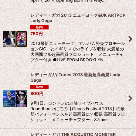
April 7, 2014 Opening Born This Way…
レディー・ガガ 2013 ニューヨーク&UK ARTPOP
Lady Gaga
750
円
2013最新ニューヨーク、アルバム発売プロモーシ
ョンGIG、とイギリスでのライブを収録 大満足の
大画面フル超高画質プロショット メニューチャ
プター付き ●LIVE FROM BROOKLYN …
レディーガガ/iTunes 2013 最新超高画質 Lady
Gaga
800
円
9月1日、ロンドンの老舗ライブハウス
Roundhouseにての【iTunes Festival 2013】の最
新パフォーマンスを超高画質にて収録 高画質プロ
ショット メニューチャプター 87mins…
レディー・ガガ THE ACOUSTIC MONSTER