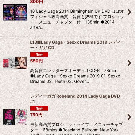
800
円
18 Lady Gaga 2014 Birmingham UK DVD ほぼオ
フィシャル級高画質 音質も抜群です プロショッ
ト メニューチャプター付 138min ●2014
artRA…
L13■Lady Gaga - Sexxx Dreams 2019 レディ
ー・ガガ CD
550
円
高音質コレクターズオーディオCD-R 78min
●Lady Gaga - Sexxx Dreams 2019 01. Sexxx
Dreams 02. Teeth 03. Gover…
レディーガガ Roseland 2014 Lady Gaga DVD
#1
750
円
最新高画質プロショットライブ メニューチャプ
ター 68mins ●Roseland Ballroom New York