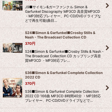
J9■サイモン&ガーファンクル Simon &
Garfunkel Discography MP3CD 高音質MP3CD
・MP3対応プレイヤー、PC-CD/DVDドライブな
どで再生可能(曲目…
S24■Simon & Garfunkel■Crosby Stills &
Nash - The Broadcast Collection CD
370
円
S24■Simon & Garfunkel■Crosby Stills & Nash -
The Broadcast Collection CD カップリング高音
質MP3CD ・MP3対応プレ…
S36■Simon & Garfunkel Complete Collection
2022 CD
370
円
S36■Simon & Garfunkel Complete Collection
2022 CD 166曲 MP3CD 8時間40分 ・MP3対応
プレイヤー、PC-CD/DVDドライブなどで…