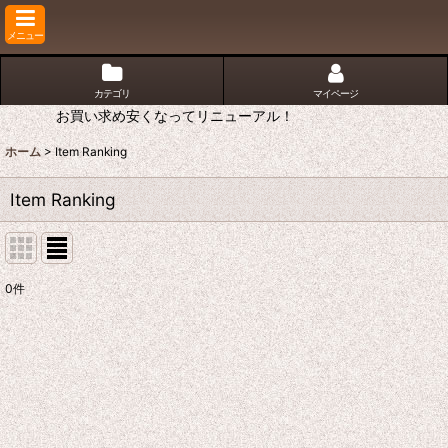
メニュー
カテゴリ
マイページ
お買い求め安くなってリニューアル！
ホーム
>
Item Ranking
Item Ranking
0
件