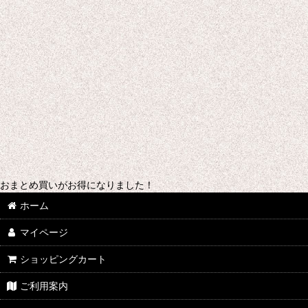
おまとめ買いがお得になりました！
ホーム
マイページ
ショッピングカート
ご利用案内