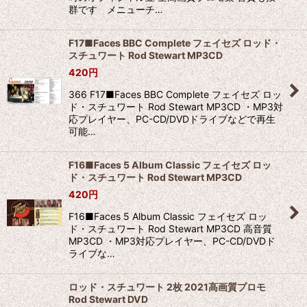
群です メニューチ…
F17■Faces BBC Complete フェイセズ ロッド・
スチュワート Rod Stewart MP3CD
420
円
366 F17■Faces BBC Complete フェイセズ ロッ
ド・スチュワート Rod Stewart MP3CD ・MP3対
応プレイヤー、PC-CD/DVDドライブなどで再生
可能…
F16■Faces 5 Album Classic フェイセズ ロッ
ド・スチュワート Rod Stewart MP3CD
420
円
F16■Faces 5 Album Classic フェイセズ ロッ
ド・スチュワート Rod Stewart MP3CD 高音質
MP3CD ・MP3対応プレイヤー、PC-CD/DVDド
ライブな…
ロッド・スチュワート 2枚 2021高画質プロモ
Rod Stewart DVD