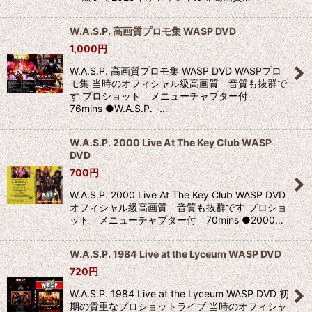
W.A.S.P. 高画質プロモ集 WASP DVD
1,000
円
W.A.S.P. 高画質プロモ集 WASP DVD WASPプロ
モ集 当時のオフィシャル級高画質 音質も抜群で
す プロショット メニューチャプター付
76mins ●W.A.S.P. -…
W.A.S.P. 2000 Live At The Key Club WASP
DVD
700
円
W.A.S.P. 2000 Live At The Key Club WASP DVD
オフィシャル級高画質 音質も抜群です プロショ
ット メニューチャプター付 70mins ●2000…
W.A.S.P. 1984 Live at the Lyceum WASP DVD
720
円
W.A.S.P. 1984 Live at the Lyceum WASP DVD 初
期の貴重なプロショットライブ 当時のオフィシャ