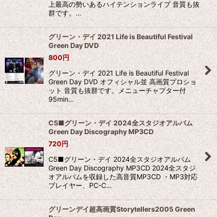
上最高の勢いあるハイテンションライブ 音質も抜
群です。…
グリーン・デイ 2021 Life is Beautiful Festival
Green Day DVD
800
円
グリーン・デイ 2021 Life is Beautiful Festival
Green Day DVD オフィシャル並 高画質プロショ
ット 音質も抜群です。メニューチャプター付
95min…
C5■グリーン・デイ 2024全スタジオアルバム
Green Day Discography MP3CD
720
円
C5■グリーン・デイ 2024全スタジオアルバム
Green Day Discography MP3CD 2024全スタジ
オアルバムを収録した高音質MP3CD ・MP3対応
プレイヤー、PC-C…
グリーンデイ超高画質Storytellers2005 Green