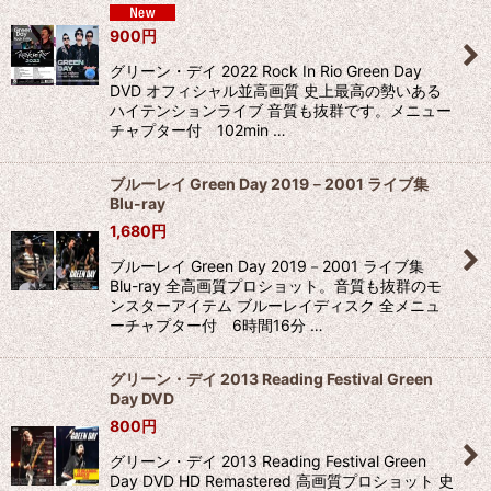
900
円
グリーン・デイ 2022 Rock In Rio Green Day
DVD オフィシャル並高画質 史上最高の勢いある
ハイテンションライブ 音質も抜群です。メニュー
チャプター付 102min …
ブルーレイ Green Day 2019－2001 ライブ集
Blu-ray
1,680
円
ブルーレイ Green Day 2019－2001 ライブ集
Blu-ray 全高画質プロショット。音質も抜群のモ
ンスターアイテム ブルーレイディスク 全メニュ
ーチャプター付 6時間16分 …
グリーン・デイ 2013 Reading Festival Green
Day DVD
800
円
グリーン・デイ 2013 Reading Festival Green
Day DVD HD Remastered 高画質プロショット 史