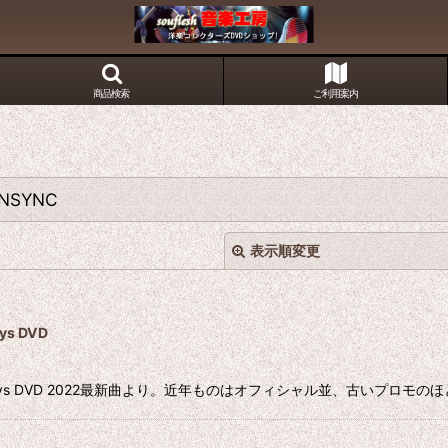
商品検索
ご利用案内
k●NSYNC
表示順変更
s DVD
et Boys DVD 2022最新曲より。近年ものはオフィシャル並、古い
絞り込む