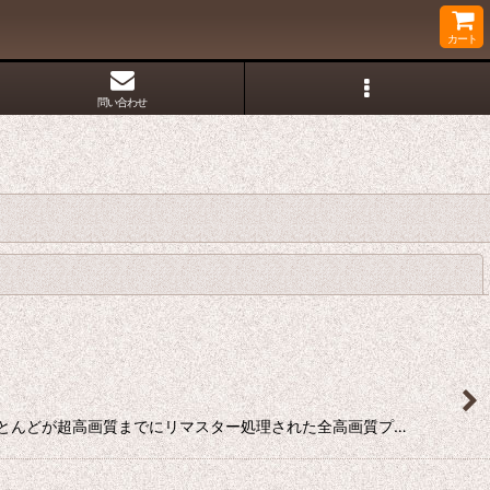
カート
問い合わせ
閉じる
プロモのほとんどが超高画質までにリマスター処理された全高画質プ…