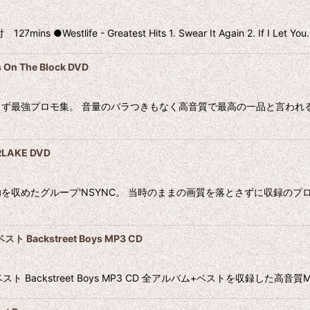
ife - Greatest Hits 1. Swear It Again 2. If I Let You
The Block DVD
ず最強プロモ集。 音量のバラつきもなく高音質で最高の一品と言われ
LAKE DVD
収めたグループ'NSYNC。 当時のままの画質を落とさずに収録のプロモ
ackstreet Boys MP3 CD
 Backstreet Boys MP3 CD 全アルバム+ベストを収録した高音質M