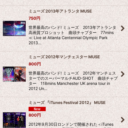
ミューズ 2013年アトランタ MUSE
750
円
世界最高のバンド! ミューズ 2013年アトランタ
高画質プロショット 曲頭チャプター 77mins
≪ Live at Atlanta Centennial Olympic Park
2013…
ミューズ 2012年マンチェスター MUSE
800
円
世界最高のバンド! ミューズ 2012年マンチェス
ターでのスーパーマルチAUD-SHOT 曲頭チャプ
ター 118mins Manchester UK arena tour in
2012 Un…
ミューズ 『iTunes Festival 2012』 MUSE
800
円
2012年9月30日ロンドンで開催された＜iTunes