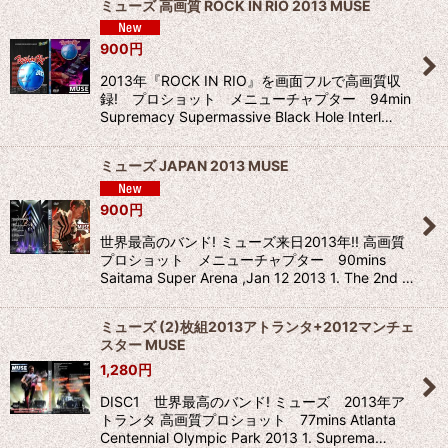
ミューズ 高画質 ROCK IN RIO 2013 MUSE
900
円
2013年『ROCK IN RIO』を画面フルで高画質収
録! プロショット メニューチャプター 94min
Supremacy Supermassive Black Hole Interl…
ミューズ JAPAN 2013 MUSE
900
円
世界最高のバンド! ミューズ来日2013年!! 高画質
プロショット メニューチャプター 90mins
Saitama Super Arena ,Jan 12 2013 1. The 2nd …
ミューズ (2)枚組2013アトランタ+2012マンチェ
スター MUSE
1,280
円
DISC1 世界最高のバンド! ミューズ 2013年ア
トランタ 高画質プロショット 77mins Atlanta
Centennial Olympic Park 2013 1. Suprema…