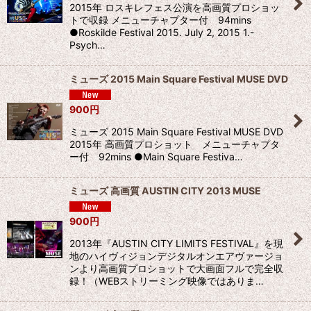
2015年 ロスキレフェス公演を高画質プロショッ
トで収録 メニューチャプター付 94mins
●Roskilde Festival 2015. July 2, 2015 1.-
Psych…
ミューズ 2015 Main Square Festival MUSE DVD
900
円
ミューズ 2015 Main Square Festival MUSE DVD
2015年 高画質プロショット メニューチャプタ
ー付 92mins ●Main Square Festiva…
ミューズ 高画質 AUSTIN CITY 2013 MUSE
900
円
2013年『AUSTIN CITY LIMITS FESTIVAL』を現
地のハイヴィジョンデジタルオンエアヴァージョ
ンより高画質プロショットで大画面フルで完全収
録！（WEBストリーミング映像ではありま…