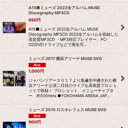
A15■ミューズ 2022全アルバム MUSE
Discography MP3CD
650
円
A15■ミューズ 2022全アルバム MUSE
Discography MP3CD 2022全アルバムを収録した
高音質MP3CD ・MP3対応プレイヤー、PC-
CD/DVDドライブなどで再生可…
ミューズ 2017 横浜アリーナ MUSE DVD
1,000
円
ジャパンツアー２０１７より急遽生中継された横
浜アリーナ公演二日目のライブを高画質プロショ
ットで収録！ プロショット メニューチャプタ
ー 約100mins ●YOKOHAMA ARENA JAP…
ミューズ 2015 ロスキレフェス MUSE DVD
900
円