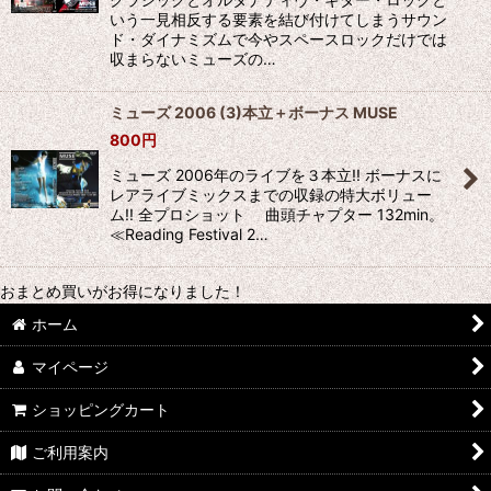
いう一見相反する要素を結び付けてしまうサウン
ド・ダイナミズムで今やスペースロックだけでは
収まらないミューズの…
ミューズ 2006 (3)本立＋ボーナス MUSE
800
円
ミューズ 2006年のライブを３本立!! ボーナスに
レアライブミックスまでの収録の特大ボリュー
ム!! 全プロショット 曲頭チャプター 132min。
≪Reading Festival 2…
おまとめ買いがお得になりました！
ホーム
マイページ
ショッピングカート
ご利用案内