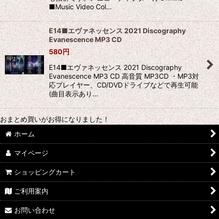
■Music Video Col…
E14■エヴァネッセンス 2021 Discography
Evanescence MP3 CD
580
円
E14■エヴァネッセンス 2021 Discography
Evanescence MP3 CD 高音質 MP3CD ・MP3対
応プレイヤー、CD/DVDドライブなどで再生可能
(曲目表示あり…
おまとめ買いがお得になりました！
ホーム
マイページ
ショッピングカート
ご利用案内
お問い合わせ