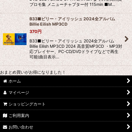
プロモ集 メニューチャプター付 115min ■M…
B33■ビリー・アイリッシュ 2024全アルバム
Billie Eilish MP3CD
370
円
B33■ビリー・アイリッシュ 2024全アルバム
Billie Eilish MP3CD 2024 高音質MP3CD ・MP3対
応プレイヤー、PC-CD/DVDドライブなどで再生
可能(曲目表示…
おまとめ買いがお得になりました！
ホーム
マイページ
ショッピングカート
ご利用案内
お問い合わせ