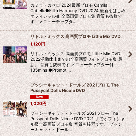
絞り込む
カミラ・カベロ 2024最新プロモ Camila
Cabello●Fifth Harmony DVD 2024 最新をはじめ
オフィシャル並 全高画質プロモ集 音質も抜群で
す メニューチャプタ…
リトル・ミックス 高画質プロモ Little Mix DVD
1,120
円
リトル・ミックス 高画質プロモ Little Mix DVD
2022活動休止までの全高画質ワイドプロモ集 最
新。 音質も抜群です メニューチャプター付
135mins ●Promoti…
プッシーキャット・ドールズ 2021プロモ The
Pussycat Dolls Nicole DVD
1,020
円
プッシーキャット・ドールズ 2021プロモ The
Pussycat Dolls Nicole DVD 2021 までオフィシャ
ル級全高画質プロモ集 音質も抜群です。 プッシ
ーキャット・ドール…