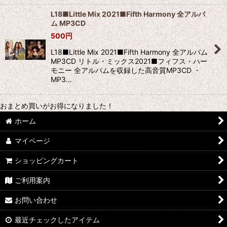
L18■Little Mix 2021■Fifth Harmony 全アルバ
ム MP3CD
500
円
L18■Little Mix 2021■Fifth Harmony 全アルバム
MP3CD リトル・ミックス2021■フィフス・ハー
モニー 全アルバムを収録した高音質MP3CD ・
MP3…
おまとめ買いがお得になりました！
ホーム
マイページ
ショッピングカート
ご利用案内
お問い合わせ
最近チェックしたアイテム