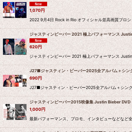
1,070
円
2022 9月4日 Rock in Rio オフィシャル並高画質プロショ
ジャスティンビーバー 2021 極上パフォーマンス Justin B
620
円
ジャスティンビーバー 2021 極上パフォーマンス Just
J27■ジャスティン・ビーバー2025全アルバム＋シングル Ju
690
円
J27■ジャスティン・ビーバー2025全アルバム＋シングル Ju
ジャスティンビーバー2015映像集 Justin Bieber DVD
1,000
円
最新パフォーマンス、プロモ、インタビューなどなど全高画質な