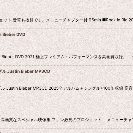
ット 音質も抜群です。メニューチャプター付 95min ■Rock in Rio 2022 1
ieber DVD
in Bieber DVD 2021 極上プレミアム・パフォーマンスを高画質収
stin Bieber MP3CD
stin Bieber MP3CD 2025全アルバム＋シングル+100% 収録 
スペシャル映像集 ファン必見のプロショット メニューチャプター付 98min