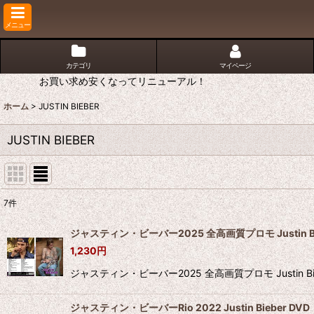
メニュー
カテゴリ
マイページ
お買い求め安くなってリニューアル！
ホーム
>
JUSTIN BIEBER
JUSTIN BIEBER
7
件
表示数
:
ジャスティン・ビーバー2025 全高画質プロモ Justin Bie
1,230
円
並び順
:
ジャスティン・ビーバー2025 全高画質プロモ Justin 
ジャスティン・ビーバーRio 2022 Justin Bieber DVD