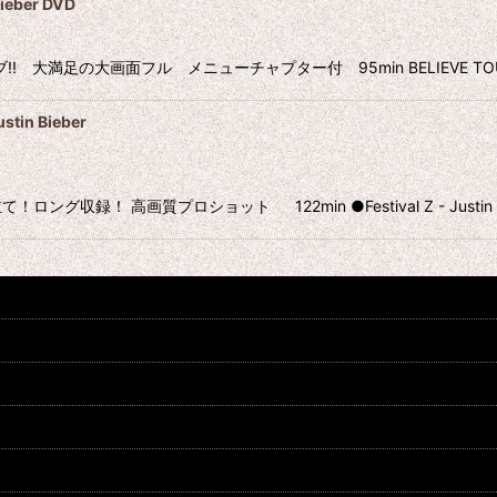
ber DVD
足の大画面フル メニューチャプター付 95min BELIEVE TOUR CHILE
 Bieber
画質プロショット 122min ●Festival Z - Justin Bieber -