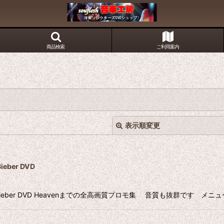
商品検索
ご利用案内
表示順変更
ber DVD
Bieber DVD Heavenまでの全高画質プロモ集 音質も抜群です メニューチ
絞り込む