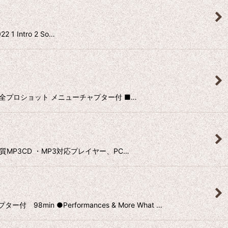
 Intro 2 So…
録。 全プロショット メニューチャプター付 ■…
高音質MP3CD ・MP3対応プレイヤー、PC…
 ●Performances & More What …