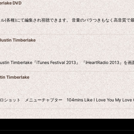
lake DVD
ル(各種)にて編集され視聴できます。 音量のバラつきもなく高音質で
tin Timberlake
n Timberlake『iTunes Festival 2013』 『iHeartRadio 2013
 Timberlake
ト メニューチャプター 104mins Like I Love You My Love Cry