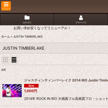
メニュー
カテゴリ
マイページ
お買い求め安くなってリニューアル！
ホーム
>
JUSTIN TIMBERLAKE
JUSTIN TIMBERLAKE
4
件
表示数
:
ジャスティンティンバーレイク 2014 RIO Justin Timber
並び順
:
1,000
円
2014年 ROCK IN RIO 大画面フル高画質プロ・シ