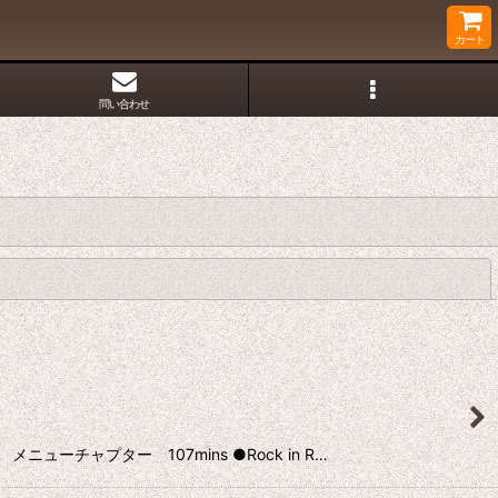
カート
問い合わせ
閉じる
ーチャプター 107mins ●Rock in R…