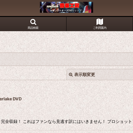
商品検索
ご利用案内
表示順変更
lake DVD
ョット完全収録！ これはファンなら見逃す訳にはいきません！ プロショット メニュ
絞り込む