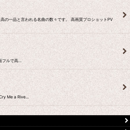
最高の一品と言われる名曲の数々です。 高画質プロショットPV
』を画面フルで高…
 Me a Rive…