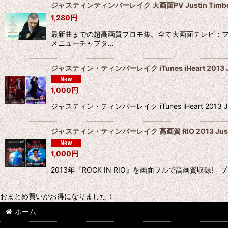
ジャスティンティンバーレイク 大画面PV Justin Timber
1,280
円
最新曲までの超高画質プロモ集。全て大画面テレビ：フ
メニューチャプタ…
ジャスティン・ティンバーレイク iTunes iHeart 2013 Jus
1,000
円
ジャスティン・ティンバーレイク iTunes iHeart 2013 Justi
ジャスティン・ティンバーレイク 高画質 RIO 2013 Justin
1,000
円
2013年『ROCK IN RIO』を画面フルで高画質収録! プロショッ
おまとめ買いがお得になりました！
ホーム