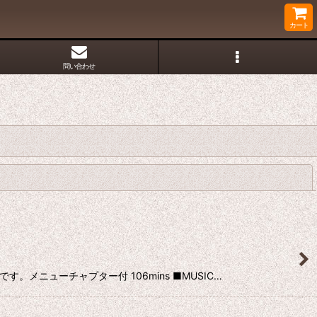
カート
問い合わせ
閉じる
。メニューチャプター付 106mins ■MUSIC…