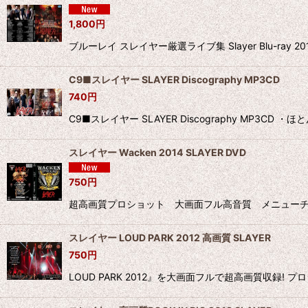
1,800
円
ブルーレイ スレイヤー厳選ライブ集 Slayer Blu
C9■スレイヤー SLAYER Discography MP3CD
740
円
C9■スレイヤー SLAYER Discography MP3
スレイヤー Wacken 2014 SLAYER DVD
750
円
超高画質プロショット 大画面フル高音質 メニューチャプター付 50min 
スレイヤー LOUD PARK 2012 高画質 SLAYER
750
円
LOUD PARK 2012』を大画面フルで超高画質収録! プロショット 