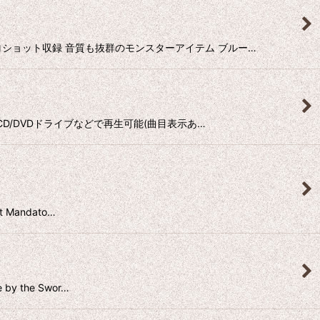
質プロショット収録 音質も抜群のモンスターアイテム ブルー…
C-CD/DVDドライブなどで再生可能(曲目表示あ…
 Mandato…
y the Swor…