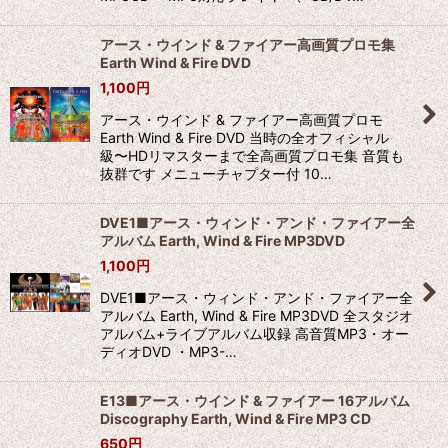
アース・ウインド & ファイアー高画質プロモ集
Earth Wind & Fire DVD
1,100
円
アース・ウインド & ファイアー高画質プロモ
Earth Wind & Fire DVD 当時の全オフィシャル
級〜HDリマスターまで全高画質プロモ集 音質も
抜群です メニューチャプター付 10…
DVE1■アース・ウィンド・アンド・ファイアー全
アルバム Earth, Wind & Fire MP3DVD
1,100
円
DVE1■アース・ウィンド・アンド・ファイアー全
アルバム Earth, Wind & Fire MP3DVD 全スタジオ
アルバム+ライブアルバム収録 高音質MP3・オー
ディオDVD ・MP3-…
E13■アース・ウインド & ファイアー 16アルバム
Discography Earth, Wind & Fire MP3 CD
650
円