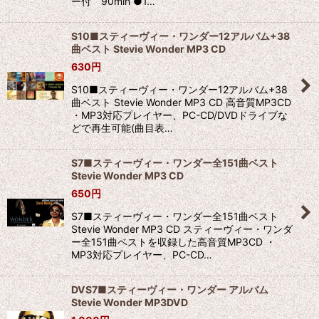
ー付 90min ●1…
S10■スティーヴィー・ワンダー12アルバム+38
曲ベスト Stevie Wonder MP3 CD
630
円
S10■スティーヴィー・ワンダー12アルバム+38
曲ベスト Stevie Wonder MP3 CD 高音質MP3CD
・MP3対応プレイヤー、PC-CD/DVDドライブな
どで再生可能(曲目表…
S7■スティーヴィー・ワンダー全151曲ベスト
Stevie Wonder MP3 CD
650
円
S7■スティーヴィー・ワンダー全151曲ベスト
Stevie Wonder MP3 CD スティーヴィー・ワンダ
ー全151曲ベストを収録した高音質MP3CD ・
MP3対応プレイヤー、PC-CD…
DVS7■スティーヴィー・ワンダー アルバム
Stevie Wonder MP3DVD