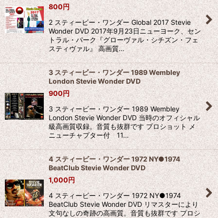
800
円
2 スティービー・ワンダー Global 2017 Stevie
Wonder DVD 2017年9月23日ニューヨーク、セン
トラル・パーク『グローヴァル・シチズン・フェ
スティヴァル』 高画質…
3 スティービー・ワンダー 1989 Wembley
London Stevie Wonder DVD
900
円
3 スティービー・ワンダー 1989 Wembley
London Stevie Wonder DVD 当時のオフィシャル
級高画質収録。音質も抜群です プロショット メ
ニューチャプター付 11…
4 スティービー・ワンダー 1972 NY●1974
BeatClub Stevie Wonder DVD
1,000
円
4 スティービー・ワンダー 1972 NY●1974
BeatClub Stevie Wonder DVD リマスターにより
文句なしの奇跡の高画質。音質も抜群です プロシ