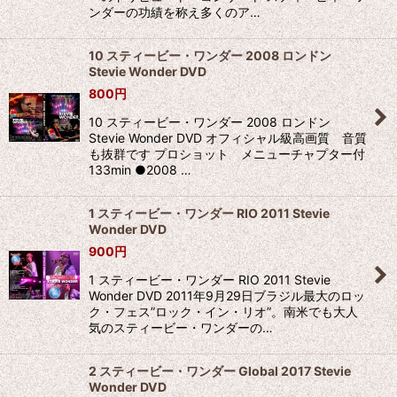
ンダーの功績を称え多くのア…
10 スティービー・ワンダー 2008 ロンドン
Stevie Wonder DVD
800
円
10 スティービー・ワンダー 2008 ロンドン
Stevie Wonder DVD オフィシャル級高画質 音質
も抜群です プロショット メニューチャプター付
133min ●2008 …
1 スティービー・ワンダー RIO 2011 Stevie
Wonder DVD
900
円
1 スティービー・ワンダー RIO 2011 Stevie
Wonder DVD 2011年9月29日ブラジル最大のロッ
ク・フェス”ロック・イン・リオ”。南米でも大人
気のスティービー・ワンダーの…
2 スティービー・ワンダー Global 2017 Stevie
Wonder DVD