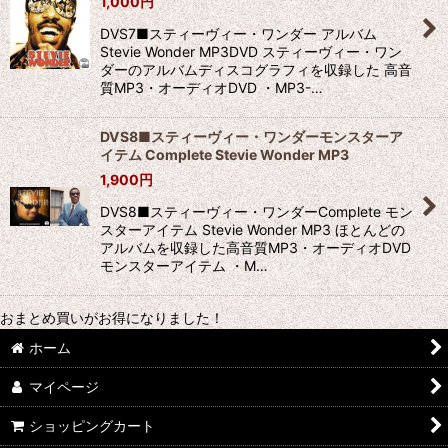
1,000
円
DVS7■スティーヴィー・ワンダー アルバム
Stevie Wonder MP3DVD スティーヴィー・ワン
ダーのアルバムディスコグラフィを収録した 高音
質MP3・オーディオDVD ・MP3-…
DVS8■スティーヴィー・ワンダーモンスターア
イテム Complete Stevie Wonder MP3
1,900
円
DVS8■スティーヴィー・ワンダーComplete モン
スターアイテム Stevie Wonder MP3 ほとんどの
アルバムを収録した高音質MP3・オーディオDVD
モンスターアイテム ・M…
おまとめ買いがお得になりました！
ホーム
マイページ
ショッピングカート