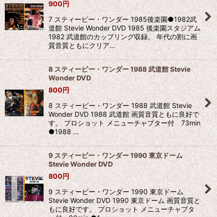
900
円
7 スティービー・ワンダー 1985後楽園●1982武
道館 Stevie Wonder DVD 1985 後楽園スタジアム
1982 武道館のカップリング収録。 年代の割に画
質音質ともにクリア…
8 スティービー・ワンダー 1988 武道館 Stevie
Wonder DVD
800
円
8 スティービー・ワンダー 1988 武道館 Stevie
Wonder DVD 1988 武道館 画質音質ともに良好で
す。 プロショット メニューチャプター付 73min
●1988 …
9 スティービー・ワンダー 1990 東京ドーム
Stevie Wonder DVD
800
円
9 スティービー・ワンダー 1990 東京ドーム
Stevie Wonder DVD 1990 東京ドーム 画質音質と
もに良好です。 プロショット メニューチャプタ