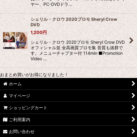
ヤー、PC-DVDドラ…
シェリル・クロウ 2020プロモ Sheryl Crow
DVD
1,200
円
シェリル・クロウ 2020プロモ Sheryl Crow DVD
オフィシャル並 全高画質プロモ集 音質も抜群で
す。メニューチャプター付 114min ■Promotion
Video …
おまとめ買いがお得になりました！
ホーム
マイページ
ショッピングカート
ご利用案内
お問い合わせ