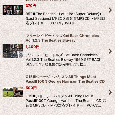
370
円
B52■The Beatles - Let It Be (Super Deluxe)+
(Last Sessions) MP3CD 高音質MP3CD ・MP3対
応プレイヤー、PC-CD/DVDド…
ブルーレイ ビートルズ Get Back Chronicles
Vol.1.2.3 The Beatles Blu-ray
1,400
円
ブルーレイ ビートルズ Get Back Chronicles
Vol.1.2.3 The Beatles Blu-ray 1969 GET BACK
SESSIONS 映像集の決定盤DVD3枚…
G15■ジョージ・ハリスンAll Things Must
Pass■100% George Harrison The Beatles CD
500
円
G15■ジョージ・ハリスンAll Things Must
Pass■100% George Harrison The Beatles CD 高
音質MP3CD ・MP3対応プレイヤー、PC-CD…