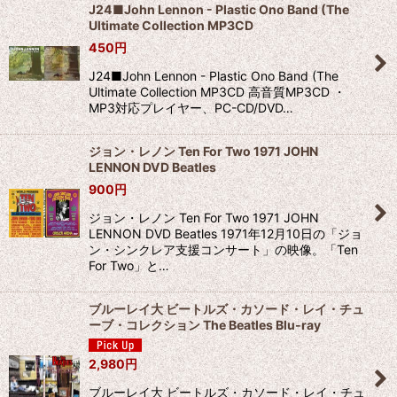
J24■John Lennon - Plastic Ono Band (The
Ultimate Collection MP3CD
450
円
J24■John Lennon - Plastic Ono Band (The
Ultimate Collection MP3CD 高音質MP3CD ・
MP3対応プレイヤー、PC-CD/DVD…
ジョン・レノン Ten For Two 1971 JOHN
LENNON DVD Beatles
900
円
ジョン・レノン Ten For Two 1971 JOHN
LENNON DVD Beatles 1971年12月10日の「ジョ
ン・シンクレア支援コンサート」の映像。「Ten
For Two」と…
ブルーレイ大 ビートルズ・カソード・レイ・チュ
ーブ・コレクション The Beatles Blu-ray
2,980
円
ブルーレイ大 ビートルズ・カソード・レイ・チュ