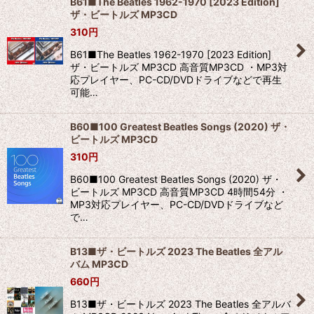
B61■The Beatles 1962-1970 [2023 Edition]
ザ・ビートルズ MP3CD
310
円
B61■The Beatles 1962-1970 [2023 Edition]
ザ・ビートルズ MP3CD 高音質MP3CD ・MP3対
応プレイヤー、PC-CD/DVDドライブなどで再生
可能…
B60■100 Greatest Beatles Songs (2020) ザ・
ビートルズ MP3CD
310
円
B60■100 Greatest Beatles Songs (2020) ザ・
ビートルズ MP3CD 高音質MP3CD 4時間54分 ・
MP3対応プレイヤー、PC-CD/DVDドライブなど
で…
B13■ザ・ビートルズ 2023 The Beatles 全アル
バム MP3CD
660
円
B13■ザ・ビートルズ 2023 The Beatles 全アルバ