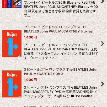
ブルーレイ ビートルズ90曲 Blue and Red THE
BEATLES John PAUL McCARTNEY Blu-ray 全90
曲 画質を全く落とさず収録 全曲音質も抜群です
ブ…
ブルーレイ ビートルズ 1+ ワンプラス THE
BEATLES John PAUL McCARTNEY Blu-ray
1,400
円
ブルーレイ ビートルズ 1+ ワンプラス THE
BEATLES John PAUL McCARTNEY Blu-ray 現代
に蘇るリマスターフルハイビジョン 音質も抜群で
す ブルーレイディス…
3 ビートルズ 1+ ワンプラス The BEATLES John
PAUL McCARTNEY DVD
1,000
円
3 ビートルズ 1+ ワンプラス The BEATLES John
PAUL McCARTNEY DVD 全高画質DVD-R収録 メ
ニュチャプター付 2時間47分 ■The Beatles…