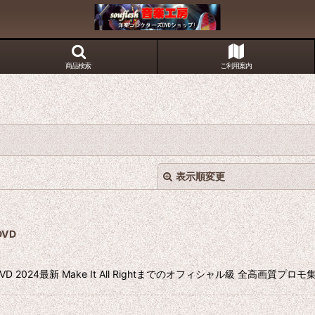
商品検索
ご利用案内
表示順変更
DVD
g DVD 2024最新 Make It All Rightまでのオフィシャル級 全高画
絞り込む