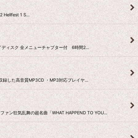
llfest 1 S…
ルーレイディスク 全メニューチャプター付 6時間2…
どを収録した高音質MP3CD ・MP3対応プレイヤ…
ァン狂気乱舞の超名曲「WHAT HAPPEND TO YOU…