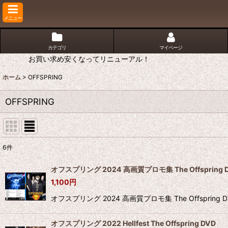
メニュー
カテゴリ
マイページ
お買い求め安くなってリニューアル！
ホーム
>
OFFSPRING
OFFSPRING
6
件
表示数
:
オフスプリング 2024 高画質プロモ集 The Offspring 
1,100
円
並び順
:
オフスプリング 2024 高画質プロモ集 The Offsprin
オフスプリング 2022 Hellfest The Offspring DVD