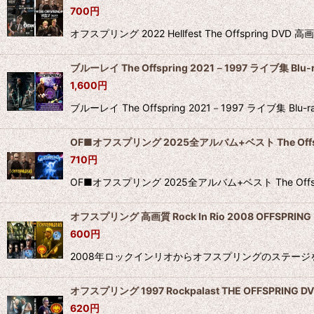
700
円
オフスプリング 2022 Hellfest The Offspring 
ブルーレイ The Offspring 2021－1997 ライブ集 Blu-
1,600
円
ブルーレイ The Offspring 2021－1997 ラ
OF■オフスプリング 2025全アルバム+ベスト The Offsp
710
円
OF■オフスプリング 2025全アルバム+ベスト The Of
オフスプリング 高画質 Rock In Rio 2008 OFFSPRING
600
円
2008年ロックインリオからオフスプリングのステージを高画質
オフスプリング 1997 Rockpalast THE OFFSPRING D
620
円