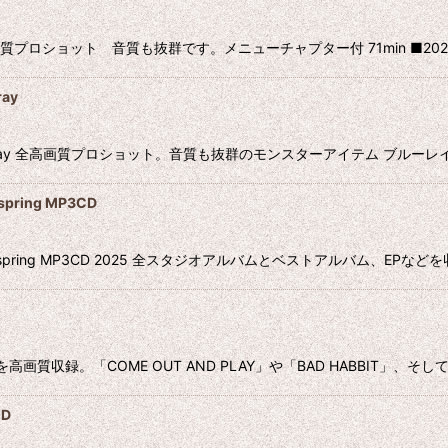
DVD 高画質プロショット 音質も抜群です。メニューチャプター付 71min ■2022 He
ray
イブ集 Blu-ray 全高画質プロショット。音質も抜群のモンスターアイテム ブ
ring MP3CD
fspring MP3CD 2025 全スタジオアルバムとベストアルバム、EPな
収録。「COME OUT AND PLAY」や「BAD HABBIT」、そしてフ
VD