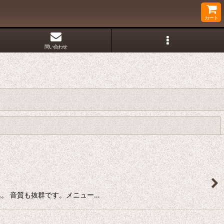
カート
問い合わせ
閉じる
質プロモ集。 音質も抜群です。メニュー…