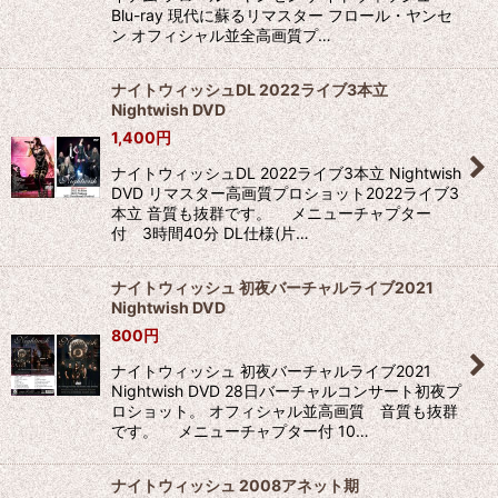
Blu-ray 現代に蘇るリマスター フロール・ヤンセ
ン オフィシャル並全高画質プ…
ナイトウィッシュDL 2022ライブ3本立
Nightwish DVD
1,400
円
ナイトウィッシュDL 2022ライブ3本立 Nightwish
DVD リマスター高画質プロショット2022ライブ3
本立 音質も抜群です。 メニューチャプター
付 3時間40分 DL仕様(片…
ナイトウィッシュ 初夜バーチャルライブ2021
Nightwish DVD
800
円
ナイトウィッシュ 初夜バーチャルライブ2021
Nightwish DVD 28日バーチャルコンサート初夜プ
ロショット。 オフィシャル並高画質 音質も抜群
です。 メニューチャプター付 10…
ナイトウィッシュ 2008アネット期