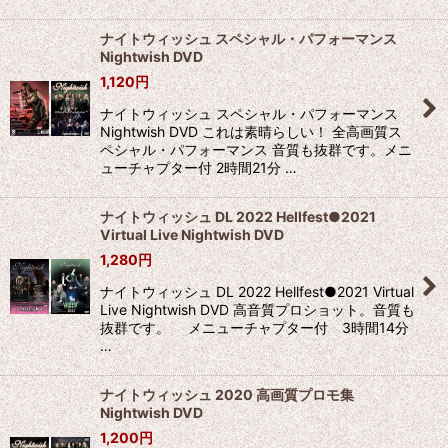
ナイトウィッシュ スペシャル・パフォーマンス
Nightwish DVD
1,120
円
ナイトウィッシュ スペシャル・パフォーマンス
Nightwish DVD これは素晴らしい！ 全高画質ス
ペシャル・パフォーマンス 音質も抜群です。メニ
ューチャプター付 2時間21分 …
ナイトウィッシュ DL 2022 Hellfest●2021
Virtual Live Nightwish DVD
1,280
円
ナイトウィッシュ DL 2022 Hellfest●2021 Virtual
Live Nightwish DVD 高音質プロショット。音質も
抜群です。 メニューチャプター付 3時間14分
…
ナイトウィッシュ 2020 高画質プロモ集
Nightwish DVD
1,200
円