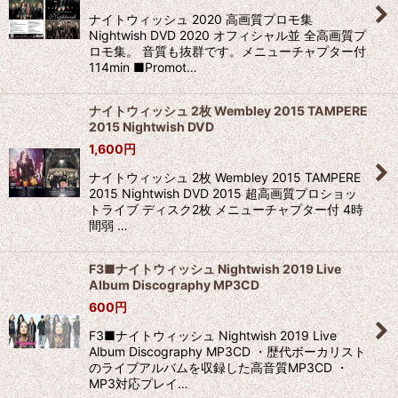
ナイトウィッシュ 2020 高画質プロモ集
Nightwish DVD 2020 オフィシャル並 全高画質プ
ロモ集。 音質も抜群です。メニューチャプター付
114min ■Promot…
ナイトウィッシュ 2枚 Wembley 2015 TAMPERE
2015 Nightwish DVD
1,600
円
ナイトウィッシュ 2枚 Wembley 2015 TAMPERE
2015 Nightwish DVD 2015 超高画質プロショッ
トライブ ディスク2枚 メニューチャプター付 4時
間弱 …
F3■ナイトウィッシュ Nightwish 2019 Live
Album Discography MP3CD
600
円
F3■ナイトウィッシュ Nightwish 2019 Live
Album Discography MP3CD ・歴代ボーカリスト
のライブアルバムを収録した高音質MP3CD ・
MP3対応プレイ…