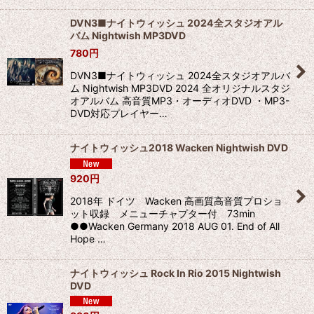
DVN3■ナイトウィッシュ 2024全スタジオアル
バム Nightwish MP3DVD
780
円
DVN3■ナイトウィッシュ 2024全スタジオアルバ
ム Nightwish MP3DVD 2024 全オリジナルスタジ
オアルバム 高音質MP3・オーディオDVD ・MP3-
DVD対応プレイヤー…
ナイトウィッシュ2018 Wacken Nightwish DVD
920
円
2018年 ドイツ Wacken 高画質高音質プロショ
ット収録 メニューチャプター付 73min
●●Wacken Germany 2018 AUG 01. End of All
Hope …
ナイトウィッシュ Rock In Rio 2015 Nightwish
DVD