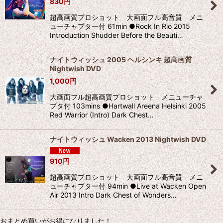
830
円
超高画質プロショット 大画面フル高音質 メニ
ューチャプター付 61min ●Rock In Rio 2015
Introduction Shudder Before the Beauti…
ナイトウィッシュ 2005 ヘルシンキ 超高画質
Nightwish DVD
1,000
円
大画面フル超高画質プロショット メニューチャ
プタ付 103mins ●Hartwall Areena Helsinki 2005
Red Warrior (Intro) Dark Chest…
ナイトウィッシュ Wacken 2013 Nightwish DVD
910
円
超高画質プロショット 大画面フル高音質 メニ
ューチャプター付 94min ●Live at Wacken Open
Air 2013 Intro Dark Chest of Wonders…
おまとめ買いがお得になりました！