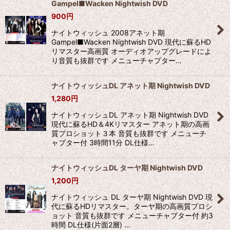
Gampel■Wacken Nightwish DVD
900
円
ナイトウィッシュ 2008アネット期
Gampel■Wacken Nightwish DVD 現代に蘇るHD
リマスター高画質 オーディオアップグレードによ
り音質も抜群です メニューチャプター…
ナイトウィッシュDL アネット期 Nightwish DVD
1,280
円
ナイトウィッシュDL アネット期 Nightwish DVD
現代に蘇るHD＆4Kリマスター アネット期の高画
質プロショット３本 音質も抜群です メニューチ
ャプター付 3時間11分 DL仕様…
ナイトウィッシュDL ターヤ期 Nightwish DVD
1,200
円
ナイトウィッシュ DL ターヤ期 Nightwish DVD 現
代に蘇るHDリマスター。ターヤ期の高画質プロシ
ョット 音質も抜群です メニューチャプター付 約3
時間 DL仕様(片面2層) …