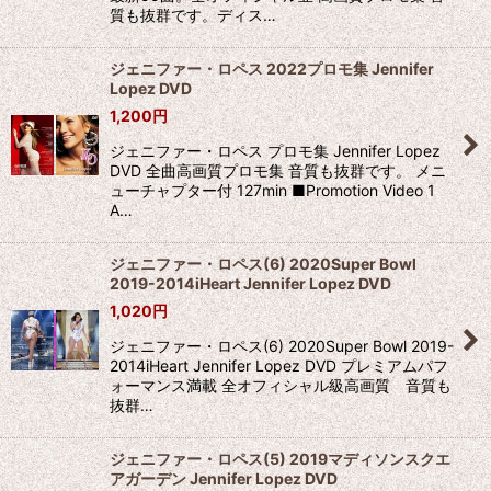
質も抜群です。ディス…
ジェニファー・ロペス 2022プロモ集 Jennifer
Lopez DVD
1,200
円
ジェニファー・ロペス プロモ集 Jennifer Lopez
DVD 全曲高画質プロモ集 音質も抜群です。 メニ
ューチャプター付 127min ■Promotion Video 1
A…
ジェニファー・ロペス(6) 2020Super Bowl
2019-2014iHeart Jennifer Lopez DVD
1,020
円
ジェニファー・ロペス(6) 2020Super Bowl 2019-
2014iHeart Jennifer Lopez DVD プレミアムパフ
ォーマンス満載 全オフィシャル級高画質 音質も
抜群…
ジェニファー・ロペス(5) 2019マディソンスクエ
アガーデン Jennifer Lopez DVD