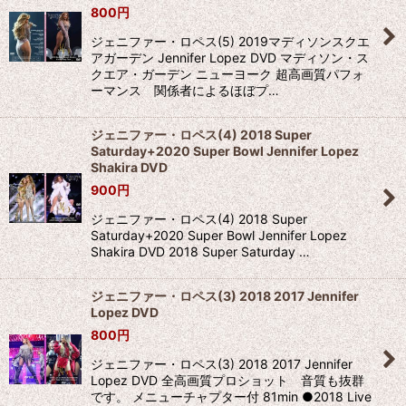
800
円
ジェニファー・ロペス(5) 2019マディソンスクエ
アガーデン Jennifer Lopez DVD マディソン・ス
クエア・ガーデン ニューヨーク 超高画質パフォ
ーマンス 関係者によるほぼプ…
ジェニファー・ロペス(4) 2018 Super
Saturday+2020 Super Bowl Jennifer Lopez
Shakira DVD
900
円
ジェニファー・ロペス(4) 2018 Super
Saturday+2020 Super Bowl Jennifer Lopez
Shakira DVD 2018 Super Saturday …
ジェニファー・ロペス(3) 2018 2017 Jennifer
Lopez DVD
800
円
ジェニファー・ロペス(3) 2018 2017 Jennifer
Lopez DVD 全高画質プロショット 音質も抜群
です。 メニューチャプター付 81min ●2018 Live