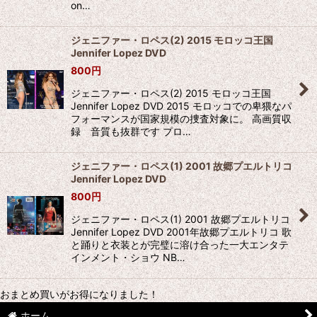
on…
ジェニファー・ロペス(2) 2015 モロッコ王国
Jennifer Lopez DVD
800
円
ジェニファー・ロペス(2) 2015 モロッコ王国
Jennifer Lopez DVD 2015 モロッコでの卑猥なパ
フォーマンスが国家規模の捜査対象に。 高画質収
録 音質も抜群です プロ…
ジェニファー・ロペス(1) 2001 故郷プエルトリコ
Jennifer Lopez DVD
800
円
ジェニファー・ロペス(1) 2001 故郷プエルトリコ
Jennifer Lopez DVD 2001年故郷プエルトリコ 歌
と踊りと衣装とが完璧に溶け合った一大エンタテ
インメント・ショウ NB…
おまとめ買いがお得になりました！
ホーム