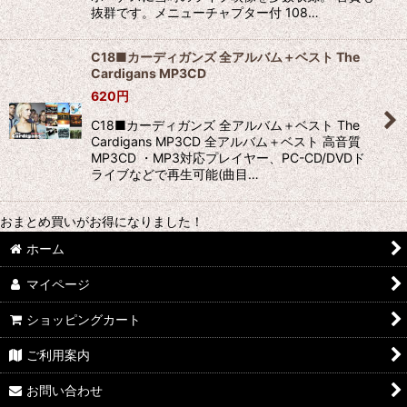
抜群です。メニューチャプター付 108…
C18■カーディガンズ 全アルバム＋ベスト The
Cardigans MP3CD
620
円
C18■カーディガンズ 全アルバム＋ベスト The
Cardigans MP3CD 全アルバム＋ベスト 高音質
MP3CD ・MP3対応プレイヤー、PC-CD/DVDド
ライブなどで再生可能(曲目…
おまとめ買いがお得になりました！
ホーム
マイページ
ショッピングカート
ご利用案内
お問い合わせ