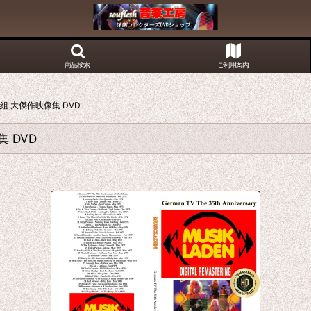
商品検索
ご利用案内
番組 大傑作映像集 DVD
集 DVD