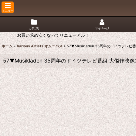
メニュー
カテゴリ
マイページ
お買い求め安くなってリニューアル！
ホーム
>
Various Artists オムニバス
>
57▼Musikladen 35周年のドイツテレビ
57▼Musikladen 35周年のドイツテレビ番組 大傑作映像